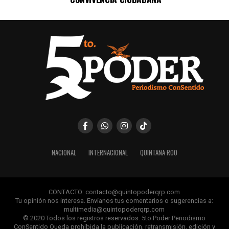
NACIONAL
INTERNACIONAL
QUINTANA ROO
CONTACTO: contacto@quintopoderqrp.com
Tu opinión nos interesa. Envíanos tus comentarios o sugerencias a:
multimedia@quintopoderqrp.com
© 2020 Todos los registros reservados. 5to Poder Periodismo
ConSentido Queda prohibida la publicación, retransmisión, edición y