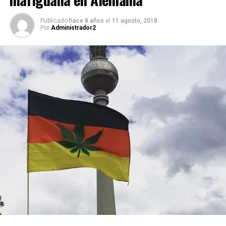
Publicado
hace 8 años
el
11 agosto, 2018
Por
Administrador2