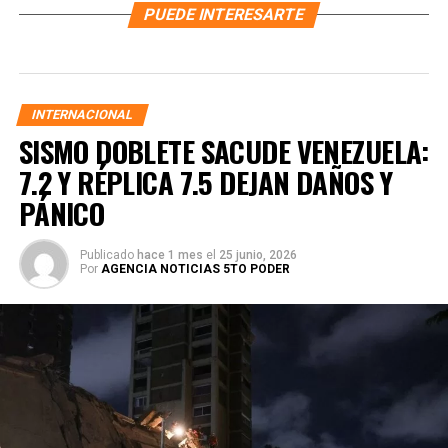
PUEDE INTERESARTE
INTERNACIONAL
SISMO DOBLETE SACUDE VENEZUELA:
7.2 Y RÉPLICA 7.5 DEJAN DAÑOS Y
PÁNICO
Publicado
hace 1 mes
el
25 junio, 2026
Por
AGENCIA NOTICIAS 5TO PODER