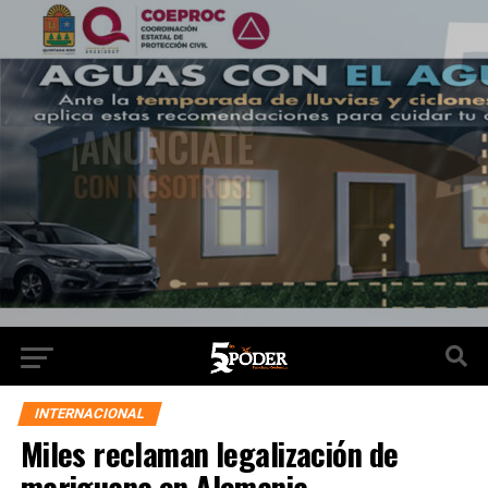
INTERNACIONAL
Miles reclaman legalización de
mariguana en Alemania