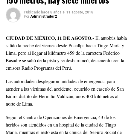
Publicado
hace 8 años
el
11 agosto, 2018
Por
Administrador2
CIUDAD DE MÉXICO, 11 DE AGOSTO.-
El autobús había
salido la noche del viernes desde Pucallpa hacia Tingo María y
Lima, pero al llegar al kilómetro 459 de la carretera Federico
Basadre se salió de la pista y se desbarrancó, de acuerdo con la
emisora Radio Programas del Perú.
Las autoridades desplegaron unidades de emergencia para
atender a las víctimas del accidente, ocurrido en caserío de San
Isidro, distrito de Hermilio Valdizán, unos 400 kilómetros al
norte de Lima.
Según el Centro de Operaciones de Emergencia, 43 de los
heridos son atendidos en un hospital de la ciudad de Tingo
María, mientras el resto está en la clínica del Seguro Social de