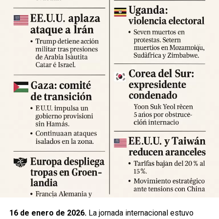
Expertos advierten sobre la posibilidad de réplicas
significativas y llaman a mantener la calma y preparar
suministros básicos. Las autoridades locales han
habilitado centros de atención para damnificados y piden a
la ciudadanía priorizar la seguridad y la cooperación con
los equipos de respuesta.
Fuente: 5to Poder Agencia de Noticias
16 de enero de 2026.
La jornada internacional estuvo