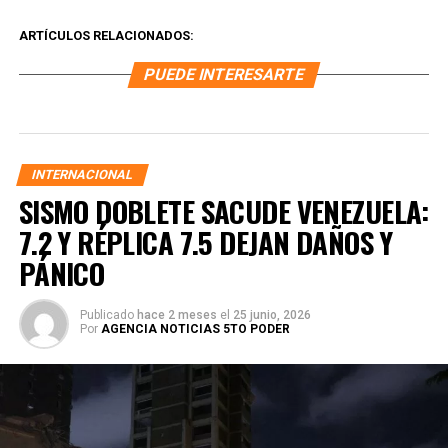
ARTÍCULOS RELACIONADOS:
PUEDE INTERESARTE
INTERNACIONAL
SISMO DOBLETE SACUDE VENEZUELA:
7.2 Y RÉPLICA 7.5 DEJAN DAÑOS Y
PÁNICO
Publicado
hace 2 meses
el
25 junio, 2026
Por
AGENCIA NOTICIAS 5TO PODER