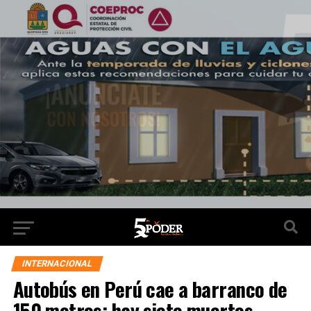
INTERNACIONAL
Autobús en Perú cae a barranco de
150 metros; hay siete muertos