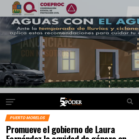
PUERTO MORELOS
Promueve el gobierno de Laura
Fernández la equidad de género en