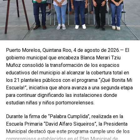
Morelos demuestra con este Atlas que está preparado y
que la prevención es su mayor fortaleza.
Puerto Morelos, Quintana Roo, 4 de agosto de 2026.— El
gobierno municipal que encabeza Blanca Merari Tziu
Muñoz consolidó la transformación de los espacios
educativos del municipio al alcanzar la cobertura total en
los 21 planteles públicos con el programa “¡Qué Bonita Mi
Escuela!”, iniciativa que ahora avanza a una segunda etapa
para continuar dignificando las instalaciones donde
estudian niñas y niños portomorelenses.
Durante la firma de “Palabra Cumplida”, realizada en la
Escuela Primaria “David Alfaro Siqueiros”, la Presidenta
Municipal destacó que este programa cumple uno de los
compromisos establecidos en el Plan Municipal de