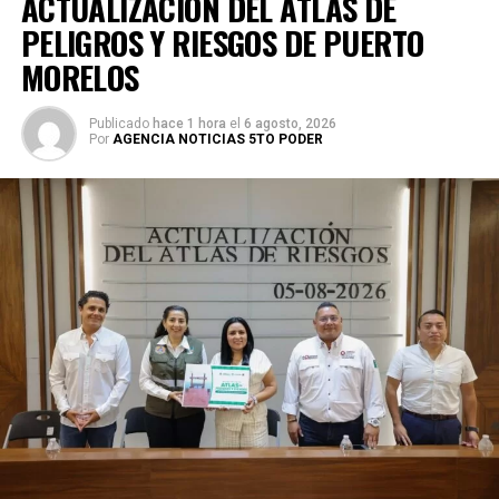
ACTUALIZACIÓN DEL ATLAS DE
PELIGROS Y RIESGOS DE PUERTO
MORELOS
Publicado
hace 1 hora
el
6 agosto, 2026
Por
AGENCIA NOTICIAS 5TO PODER