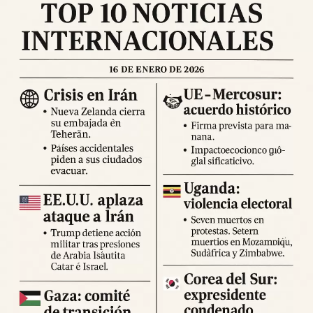
de heridos y víctimas mortales
, mientras que las
labores de evaluación continúan y se espera que las cifras
se actualicen en las próximas horas. Se recomienda a la
población permanecer en espacios abiertos, evitar
desplazamientos innecesarios y seguir las indicaciones
de los cuerpos de emergencia.