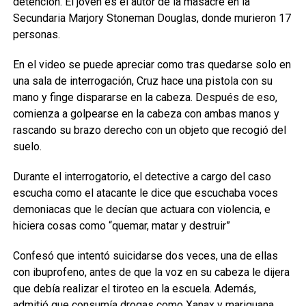
detención. El joven es el autor de la masacre en la
Secundaria Marjory Stoneman Douglas, donde murieron 17
personas.
En el video se puede apreciar como tras quedarse solo en
una sala de interrogación, Cruz hace una pistola con su
mano y finge dispararse en la cabeza. Después de eso,
comienza a golpearse en la cabeza con ambas manos y
rascando su brazo derecho con un objeto que recogió del
suelo.
Durante el interrogatorio, el detective a cargo del caso
escucha como el atacante le dice que escuchaba voces
demoniacas que le decían que actuara con violencia, e
hiciera cosas como “quemar, matar y destruir”
Confesó que intentó suicidarse dos veces, una de ellas
con ibuprofeno, antes de que la voz en su cabeza le dijera
que debía realizar el tiroteo en la escuela. Además,
admitió que consumía drogas como Xanax y mariguana.