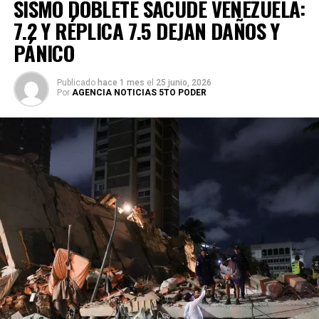
SISMO DOBLETE SACUDE VENEZUELA:
7.2 Y RÉPLICA 7.5 DEJAN DAÑOS Y
PÁNICO
Publicado
hace 1 mes
el
25 junio, 2026
Por
AGENCIA NOTICIAS 5TO PODER