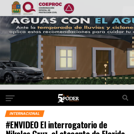
INTERNACIONAL
#ENVIDEO El interrogatorio de
Nikolas Cruz, el atacante de Florida