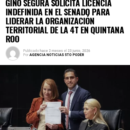
GINO SEGURA SOLICITA LICENCIA
INDEFINIDA EN EL SENADO PARA
LIDERAR LA ORGANIZACIÓN
TERRITORIAL DE LA 4T EN QUINTANA
ROO
Publicado
hace 2 meses
el
23 junio, 2026
Por
AGENCIA NOTICIAS 5TO PODER