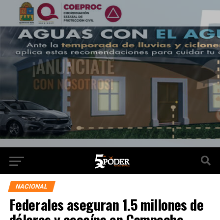
NACIONAL
Federales aseguran 1.5 millones de
dólares y cocaína en Campeche