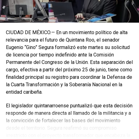
CIUDAD DE MÉXICO.— En un movimiento político de alta
relevancia para el futuro de Quintana Roo, el senador
Eugenio “Gino” Segura formalizó este martes su solicitud
de licencia por tiempo indefinido ante la Comisión
Permanente del Congreso de la Unión. Esta separación del
cargo, efectiva a partir del próximo 25 de junio, tiene como
finalidad principal su registro para coordinar la Defensa de
la Cuarta Transformación y la Soberanía Nacional en la
entidad caribeña.
El legislador quintanarroense puntualizó que esta decisión
responde de manera directa al llamado de la militancia y a
la convicción de fortalecer las bases del movimiento
desde el territorio. Segura reafirmó su compromiso
irrestricto con el proyecto transformador que encabeza la