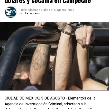
Publicado
hace 8 años
el
5 agosto, 2018
Por
Redaccion
CIUDAD DE MÉXICO, 5 DE AGOSTO.- Elementos de la
Agencia de Investigación Criminal, adscritos a la