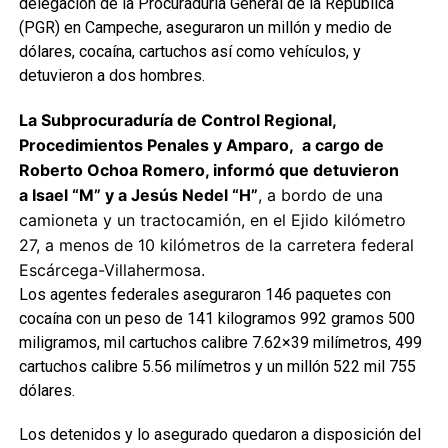
delegación de la Procuraduría General de la República
(PGR) en Campeche, aseguraron un millón y medio de
dólares, cocaína, cartuchos así como vehículos, y
detuvieron a dos hombres.
La Subprocuraduría de Control Regional,
Procedimientos Penales y Amparo, a cargo de
Roberto Ochoa Romero, informó que detuvieron
a Isael “M” y a Jesús Nedel “H”
, a bordo de una
camioneta y un tractocamión, en el Ejido kilómetro
27, a menos de 10 kilómetros de la carretera federal
Escárcega-Villahermosa.
Los agentes federales aseguraron 146 paquetes con
cocaína con un peso de 141 kilogramos 992 gramos 500
miligramos, mil cartuchos calibre 7.62×39 milímetros, 499
cartuchos calibre 5.56 milímetros y un millón 522 mil 755
dólares.
Los detenidos y lo asegurado quedaron a disposición del