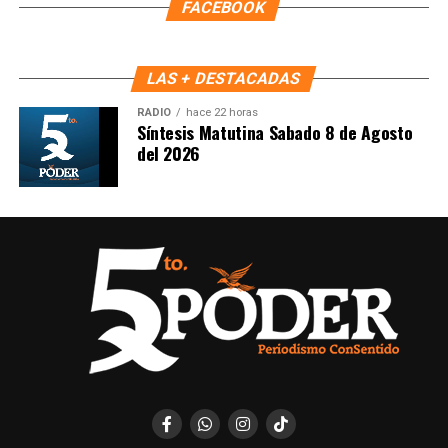
FACEBOOK
LAS + DESTACADAS
RADIO
hace 22 horas
Síntesis Matutina Sabado 8 de Agosto
del 2026