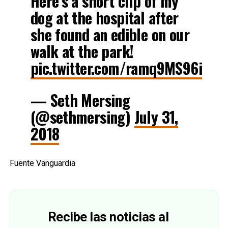
Here’s a short clip of my
dog at the hospital after
she found an edible on our
walk at the park!
pic.twitter.com/ramq9MS96i
— Seth Mersing
(@sethmersing)
July 31,
2018
Fuente Vanguardia
Recibe las noticias al