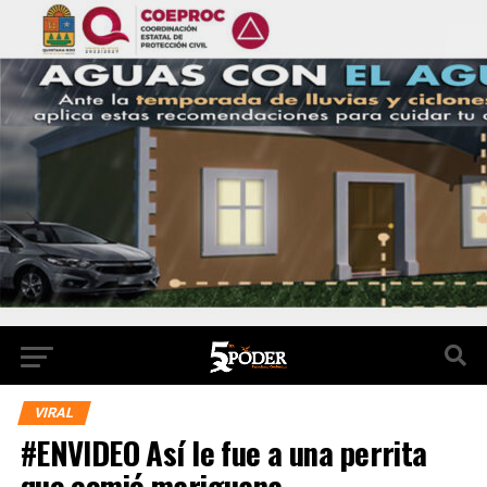
VIRAL
#ENVIDEO Así le fue a una perrita
que comió mariguana