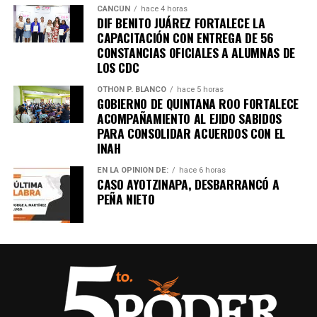
CANCÚN
hace 4 horas
DIF BENITO JUÁREZ FORTALECE LA
CAPACITACIÓN CON ENTREGA DE 56
CONSTANCIAS OFICIALES A ALUMNAS DE
LOS CDC
OTHON P. BLANCO
hace 5 horas
GOBIERNO DE QUINTANA ROO FORTALECE
ACOMPAÑAMIENTO AL EJIDO SABIDOS
PARA CONSOLIDAR ACUERDOS CON EL
INAH
EN LA OPINIÓN DE:
hace 6 horas
CASO AYOTZINAPA, DESBARRANCÓ A
PEÑA NIETO