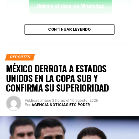
Unirme al canal de WhatsApp
CONTINUAR LEYENDO
DEPORTES
MÉXICO DERROTA A ESTADOS
UNIDOS EN LA COPA SUB Y
CONFIRMA SU SUPERIORIDAD
Publicado
hace 2 horas
el
10 agosto, 2026
Por
AGENCIA NOTICIAS 5TO PODER