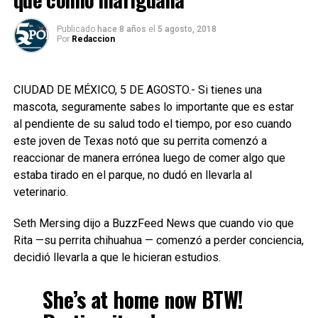
Publicado
hace 8 años
el
5 agosto, 2018
Por
Redaccion
CIUDAD DE MÉXICO, 5 DE AGOSTO.- Si tienes una
mascota, seguramente sabes lo importante que es estar
al pendiente de su salud todo el tiempo, por eso cuando
este joven de Texas notó que su perrita comenzó a
reaccionar de manera errónea luego de comer algo que
estaba tirado en el parque, no dudó en llevarla al
veterinario.
Seth Mersing dijo a BuzzFeed News que cuando vio que
Rita —su perrita chihuahua — comenzó a perder conciencia,
decidió llevarla a que le hicieran estudios.
She’s at home now BTW!