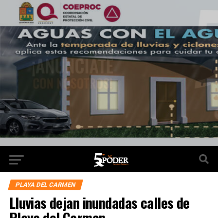
PLAYA DEL CARMEN
Lluvias dejan inundadas calles de
Playa del Carmen