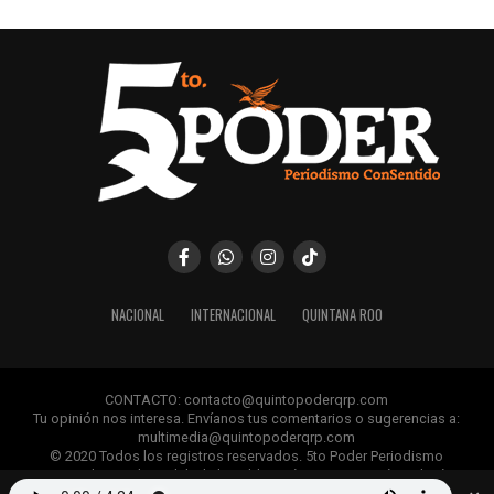
NACIONAL
INTERNACIONAL
QUINTANA ROO
CONTACTO: contacto@quintopoderqrp.com
Tu opinión nos interesa. Envíanos tus comentarios o sugerencias a:
multimedia@quintopoderqrp.com
© 2020 Todos los registros reservados. 5to Poder Periodismo
ConSentido Queda prohibida la publicación, retransmisión, edición y
cualquier uso de los contenidos sin permiso previo.