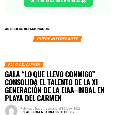
Unirme al canal de WhatsApp
ARTÍCULOS RELACIONADOS:
PUEDE INTERESARTE
PLAYA DEL CARMEN
GALA “LO QUE LLEVO CONMIGO”
CONSOLIDA EL TALENTO DE LA XI
GENERACIÓN DE LA EIAA–INBAL EN
PLAYA DEL CARMEN
Publicado
hace 1 semana
el
30 julio, 2026
Por
AGENCIA NOTICIAS 5TO PODER