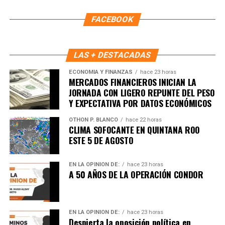
Fuente: 5to Poder Agencia de Noticias
FACEBOOK
LAS + DESTACADAS
ECONOMÍA Y FINANZAS
hace 23 horas
MERCADOS FINANCIEROS INICIAN LA
JORNADA CON LIGERO REPUNTE DEL PESO
Y EXPECTATIVA POR DATOS ECONÓMICOS
OTHON P. BLANCO
hace 22 horas
CLIMA SOFOCANTE EN QUINTANA ROO
ESTE 5 DE AGOSTO
EN LA OPINIÓN DE:
hace 23 horas
A 50 AÑOS DE LA OPERACIÓN CONDOR
EN LA OPINIÓN DE:
hace 23 horas
Despierta la oposición política en