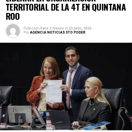
TERRITORIAL DE LA 4T EN QUINTANA
ROO
Publicado
hace 2 meses
el
23 junio, 2026
Por
AGENCIA NOTICIAS 5TO PODER