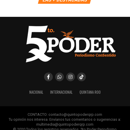
NACIONAL
INTERNACIONAL
QUINTANA ROO
CONTACTO: contacto@quintopoderqrp.com
Tu opinión nos interesa. Envíanos tus comentarios o sugerencias a:
multimedia@quintopoderqrp.com
© 2020 Todos los registros reservados. 5to Poder Periodismo