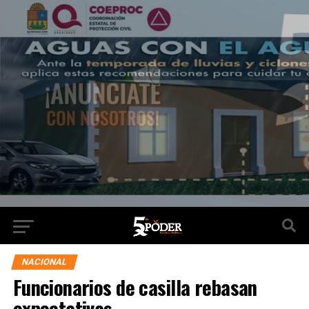
NACIONAL
Funcionarios de casilla rebasan
expectativas