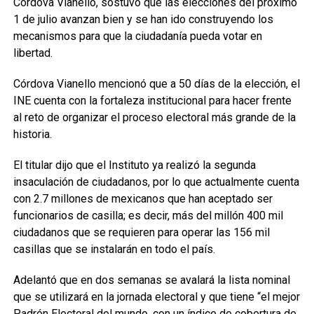
Córdova Vianello, sostuvo que las elecciones del próximo
1 de julio avanzan bien y se han ido construyendo los
mecanismos para que la ciudadanía pueda votar en
libertad.
Córdova Vianello mencionó que a 50 días de la elección, el
INE cuenta con la fortaleza institucional para hacer frente
al reto de organizar el proceso electoral más grande de la
historia.
El titular dijo que el Instituto ya realizó la segunda
insaculación de ciudadanos, por lo que actualmente cuenta
con 2.7 millones de mexicanos que han aceptado ser
funcionarios de casilla; es decir, más del millón 400 mil
ciudadanos que se requieren para operar las 156 mil
casillas que se instalarán en todo el país.
Adelantó que en dos semanas se avalará la lista nominal
que se utilizará en la jornada electoral y que tiene “el mejor
Padrón Electoral del mundo, con un índice de cobertura de