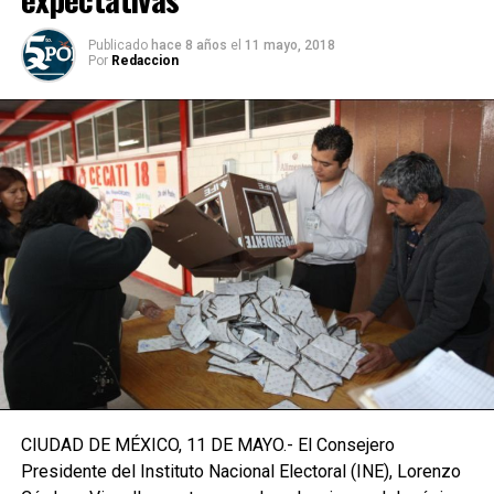
Publicado
hace 8 años
el
11 mayo, 2018
Por
Redaccion
CIUDAD DE MÉXICO, 11 DE MAYO.- El Consejero
Presidente del Instituto Nacional Electoral (INE), Lorenzo