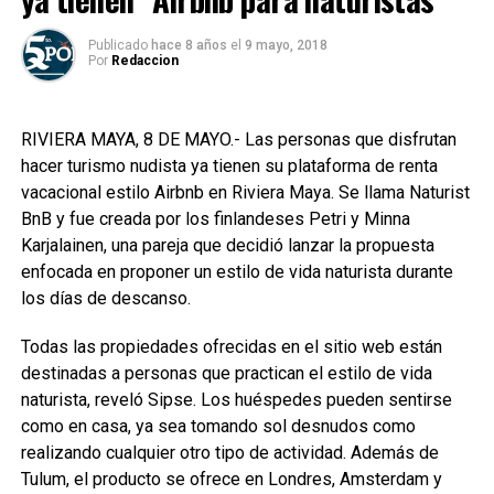
Publicado
hace 8 años
el
9 mayo, 2018
Por
Redaccion
RIVIERA MAYA, 8 DE MAYO.- Las personas que disfrutan
hacer turismo nudista ya tienen su plataforma de renta
vacacional estilo Airbnb en Riviera Maya. Se llama Naturist
BnB y fue creada por los finlandeses Petri y Minna
Karjalainen, una pareja que decidió lanzar la propuesta
enfocada en proponer un estilo de vida naturista durante
los días de descanso.
Todas las propiedades ofrecidas en el sitio web están
destinadas a personas que practican el estilo de vida
naturista, reveló Sipse. Los huéspedes pueden sentirse
como en casa, ya sea tomando sol desnudos como
realizando cualquier otro tipo de actividad. Además de
Tulum, el producto se ofrece en Londres, Amsterdam y