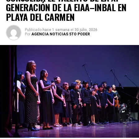
GENERACIÓN DE LA EIAA–INBAL EN
PLAYA DEL CARMEN
Publicado
hace 1 semana
el
30 julio, 2026
Por
AGENCIA NOTICIAS 5TO PODER