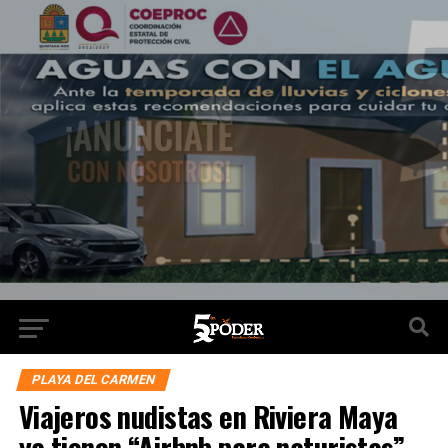
PLAYA DEL CARMEN
Viajeros nudistas en Riviera Maya
ya tienen “Airbnb para naturistas”