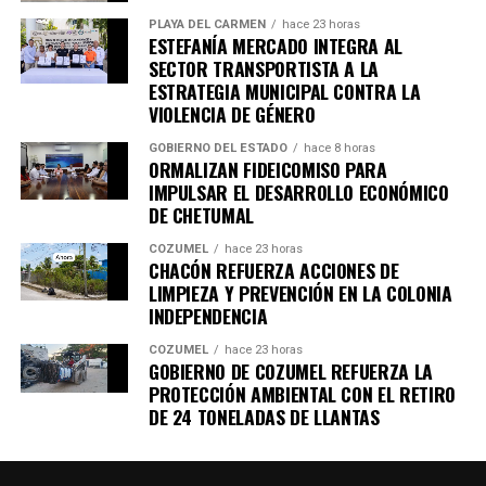
PLAYA DEL CARMEN
hace 23 horas
ESTEFANÍA MERCADO INTEGRA AL
SECTOR TRANSPORTISTA A LA
ESTRATEGIA MUNICIPAL CONTRA LA
VIOLENCIA DE GÉNERO
GOBIERNO DEL ESTADO
hace 8 horas
ORMALIZAN FIDEICOMISO PARA
IMPULSAR EL DESARROLLO ECONÓMICO
DE CHETUMAL
COZUMEL
hace 23 horas
CHACÓN REFUERZA ACCIONES DE
LIMPIEZA Y PREVENCIÓN EN LA COLONIA
INDEPENDENCIA
COZUMEL
hace 23 horas
GOBIERNO DE COZUMEL REFUERZA LA
PROTECCIÓN AMBIENTAL CON EL RETIRO
DE 24 TONELADAS DE LLANTAS