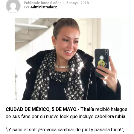
Publicado
hace 8 años
el
5 mayo, 2018
Por
Administrador2
CIUDAD DE MÉXICO, 5 DE MAYO.-
Thalía
recibió halagos
de sus fans por su nuevo look que incluye cabellera rubia.
“¡Y salió el sol! ¡Provoca cambiar de piel y pasarla bien!”,