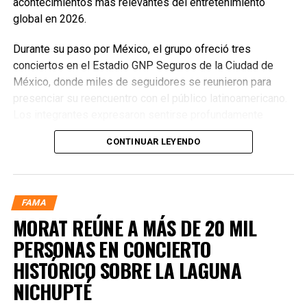
acontecimientos más relevantes del entretenimiento
global en 2026.
Durante su paso por México, el grupo ofreció tres
conciertos en el Estadio GNP Seguros de la Ciudad de
México, donde miles de seguidores se reunieron para
presenciar su reencuentro con el público latinoamericano.
Los integrantes expresaron sentirse profundamente
conmovidos por la energía, la entrega y la calidez del
CONTINUAR LEYENDO
público mexicano, destacando que el país mantiene una
conexión especial con la agrupación desde sus primeras
visitas. Señalaron que México representa una de las
audiencias más apasionadas y que su regreso superó
FAMA
todas las expectativas por la fuerza del recibimiento.
MORAT REÚNE A MÁS DE 20 MIL
PERSONAS EN CONCIERTO
HISTÓRICO SOBRE LA LAGUNA
NICHUPTÉ