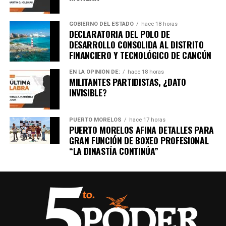
GOBIERNO DEL ESTADO
hace 18 horas
DECLARATORIA DEL POLO DE
DESARROLLO CONSOLIDA AL DISTRITO
FINANCIERO Y TECNOLÓGICO DE CANCÚN
EN LA OPINIÓN DE:
hace 18 horas
MILITANTES PARTIDISTAS, ¿DATO
INVISIBLE?
PUERTO MORELOS
hace 17 horas
PUERTO MORELOS AFINA DETALLES PARA
GRAN FUNCIÓN DE BOXEO PROFESIONAL
“LA DINASTÍA CONTINÚA”