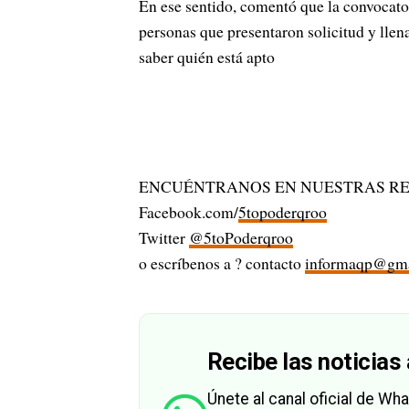
En ese sentido, comentó que la convocator
personas que presentaron solicitud y llen
saber quién está apto
ENCUÉNTRANOS EN NUESTRAS RE
Facebook.com/
5topoderqroo
Twitter
@5toPoderqroo
o escríbenos a ? contacto
informaqp@gma
Recibe las noticias 
Únete al canal oficial de W