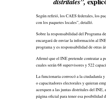
explic
distritales”,
Según refirió, los CAES federales, los pa
con los paquetes locales”, detalló.
Sobre la responsabilidad del Programa de
encargará de enviar la información al IN
programa y es responsabilidad de otras ár
Afirmó que el INE pretende contratar a p
cuales serán 68 supervisores y 522 capacit
La funcionaria convocó a la ciudadanía y 
o capacitadores electorales y quieran empl
acerquen a las juntas distritales del INE,
página oficial para tener esa posibilidad d