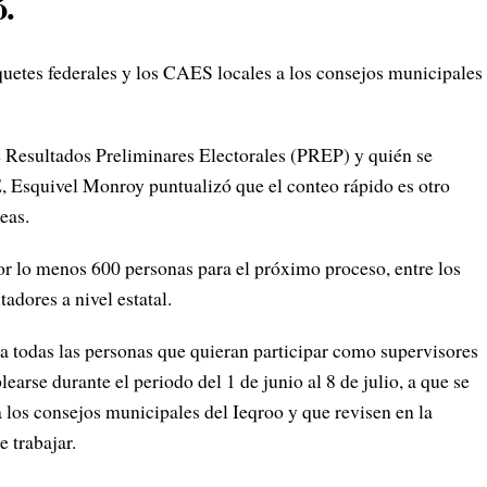
ó.
quetes federales y los CAES locales a los consejos municipales
 Resultados Preliminares Electorales (PREP) y quién se
E, Esquivel Monroy puntualizó que el conteo rápido es otro
eas.
or lo menos 600 personas para el próximo proceso, entre los
adores a nivel estatal.
a todas las personas que quieran participar como supervisores
earse durante el periodo del 1 de junio al 8 de julio, a que se
 a los consejos municipales del Ieqroo y que revisen en la
e trabajar.