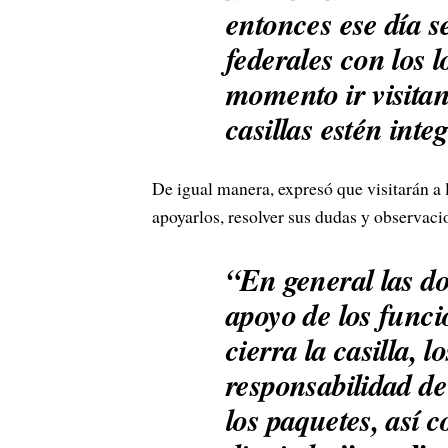
entonces ese día 
federales con los 
momento ir visitan
casillas estén int
De igual manera, expresó que visitarán a l
apoyarlos, resolver sus dudas y observaci
“En general las do
apoyo de los funci
cierra la casilla,
responsabilidad de
los paquetes, así c