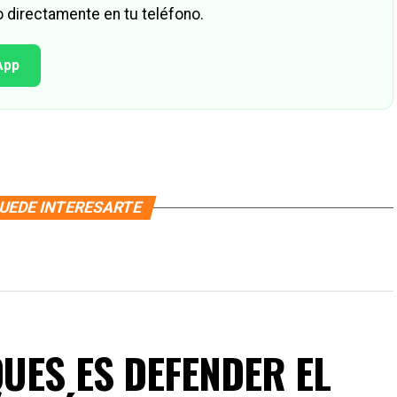
 directamente en tu teléfono.
App
UEDE INTERESARTE
UES ES DEFENDER EL