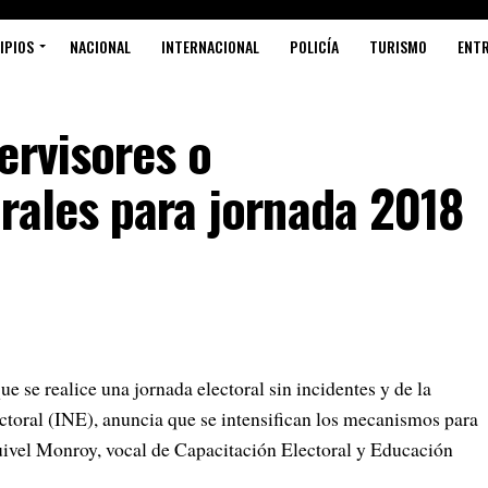
IPIOS
NACIONAL
INTERNACIONAL
POLICÍA
TURISMO
ENT
ervisores o
rales para jornada 2018
e se realice una jornada electoral sin incidentes y de la
ctoral (INE), anuncia que se intensifican los mecanismos para
uivel Monroy, vocal de Capacitación Electoral y Educación