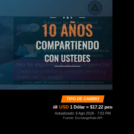
TIPO DE CAMBIO
USD
1 Dólar = $17.22 pesos mexica
Actualizado: 6 Ago 2026 · 7:02 PM
Fuente: ExchangeRate API