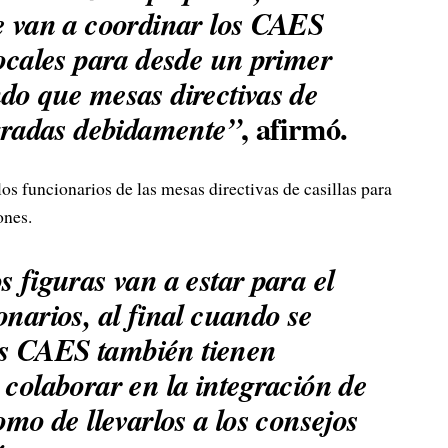
se van a coordinar los CAES
locales para desde un primer
do que mesas directivas de
, afirmó.
egradas debidamente”
os funcionarios de las mesas directivas de casillas para
ones.
s figuras van a estar para el
onarios, al final cuando se
 los CAES también tienen
 colaborar en la integración de
omo de llevarlos a los consejos