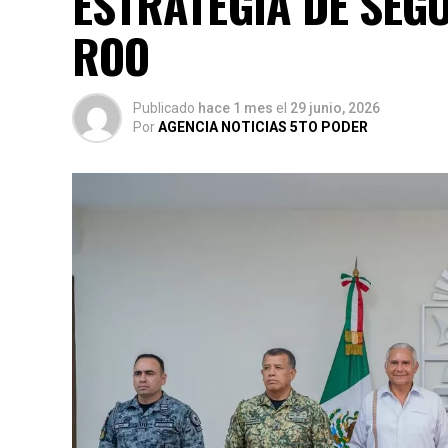
ESTRATEGIA DE SEG
ROO
Publicado
hace 1 mes
el
29 junio, 2026
Por
AGENCIA NOTICIAS 5TO PODER