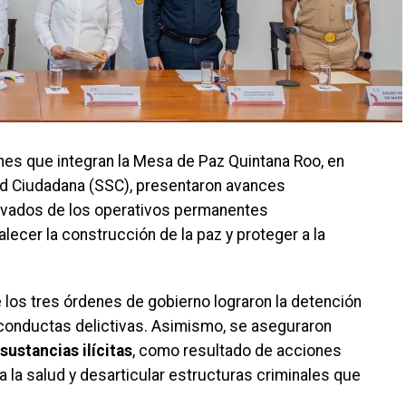
iones que integran la Mesa de Paz Quintana Roo, en
ad Ciudadana (SSC), presentaron avances
erivados de los operativos permanentes
lecer la construcción de la paz y proteger a la
 los tres órdenes de gobierno lograron la detención
conductas delictivas. Asimismo, se aseguraron
sustancias ilícitas
, como resultado de acciones
a la salud y desarticular estructuras criminales que