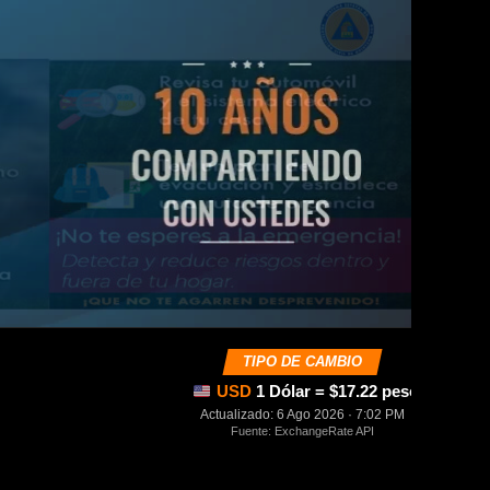
TIPO DE CAMBIO
USD
1 Dólar = $17.22 pesos mexica
Actualizado: 6 Ago 2026 · 7:02 PM
Fuente: ExchangeRate API