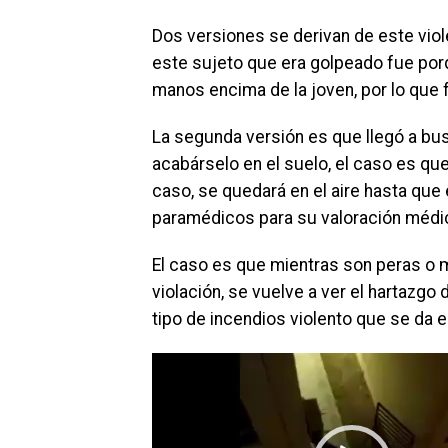
Dos versiones se derivan de este viol
este sujeto que era golpeado fue porqu
manos encima de la joven, por lo que 
La segunda versión es que llegó a bus
acabárselo en el suelo, el caso es q
caso, se quedará en el aire hasta que 
paramédicos para su valoración médic
El caso es que mientras son peras o ma
violación, se vuelve a ver el hartazgo
tipo de incendios violento que se da e
Reproductor
de
vídeo