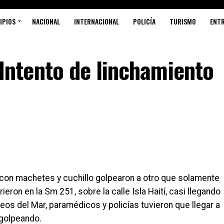
IPIOS
NACIONAL
INTERNACIONAL
POLICÍA
TURISMO
ENT
ntento de linchamiento
con machetes y cuchillo golpearon a otro que solamente
ieron en la Sm 251, sobre la calle Isla Haití, casi llegando
os del Mar, paramédicos y policías tuvieron que llegar a
 golpeando.