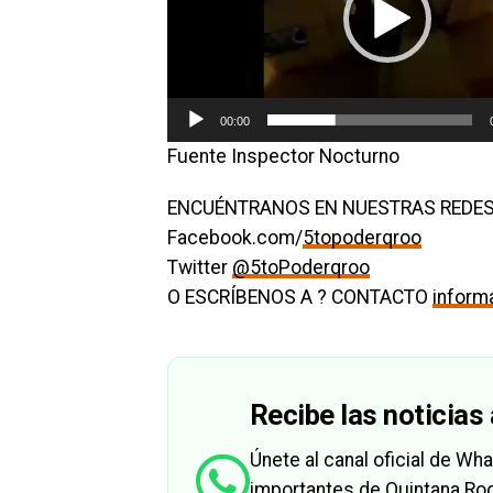
00:00
Fuente Inspector Nocturno
ENCUÉNTRANOS EN NUESTRAS REDES
Facebook.com/
5topoderqroo
Twitter
@5toPoderqroo
O ESCRÍBENOS A ? CONTACTO
infor
Recibe las noticias 
Únete al canal oficial de W
importantes de Quintana Roo