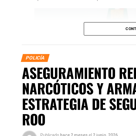
CONT
POLICÍA
ASEGURAMIENTO RE
NARCÓTICOS Y ARM
ESTRATEGIA DE SEG
ROO
Publicado
hace 2 meses
el
2 junio, 2026