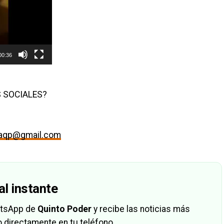
00:36
 SOCIALES?
maqp@gmail.com
al instante
hatsApp de
Quinto Poder
y recibe las noticias más
 directamente en tu teléfono.