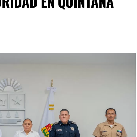
URIDAD EN QUINTANA