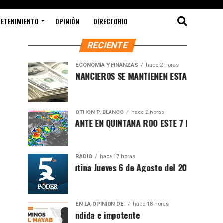
RETENIMIENTO
OPINIÓN
DIRECTORIO
RECIENTE
ECONOMÍA Y FINANZAS
hace 2 horas
MERCADOS FINANCIEROS SE MANTIENEN ESTABLES MIENTRAS E
OTHON P. BLANCO
hace 2 horas
CLIMA SOFOCANTE EN QUINTANA ROO ESTE 7 DE AGOSTO DE 2
RADIO
hace 17 horas
Síntesis Matutina Jueves 6 de Agosto del 2026
EN LA OPINIÓN DE:
hace 18 horas
Sociedad ofendida e impotente