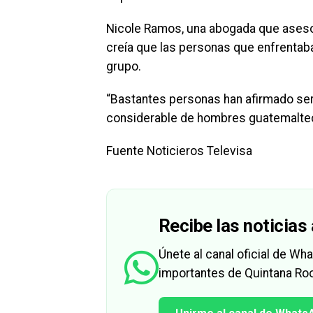
Nicole Ramos, una abogada que asesor
creía que las personas que enfrentab
grupo.
“Bastantes personas han afirmado ser 
considerable de hombres guatemaltec
Fuente Noticieros Televisa
Recibe las noticias 
Únete al canal oficial de W
importantes de Quintana Roo