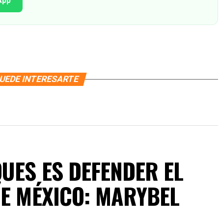
App
UEDE INTERESARTE
UES ES DEFENDER EL
DE MÉXICO: MARYBEL