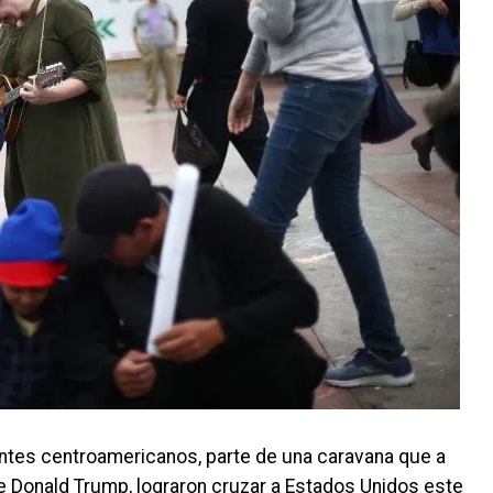
ntes centroamericanos, parte de una caravana que a
e Donald Trump, lograron cruzar a Estados Unidos este