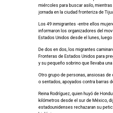
miércoles para buscar asilo, mientras
jornada en la ciudad fronteriza de Tiju
Los 49 inmigrantes -entre ellos mujere
informaron los organizadores del mov
Estados Unidos desde el lunes, luego 
De dos en dos, los migrantes caminaro
Fronteras de Estados Unidos para pregu
y su pequeño sobrino que llevaba una p
Otro grupo de personas, ansiosas de 
o sentados, apoyados contra barras d
Reina Rodríguez, quien huyó de Hondur
kilómetros desde el sur de México, di
estadounidenses rechazaran su petició