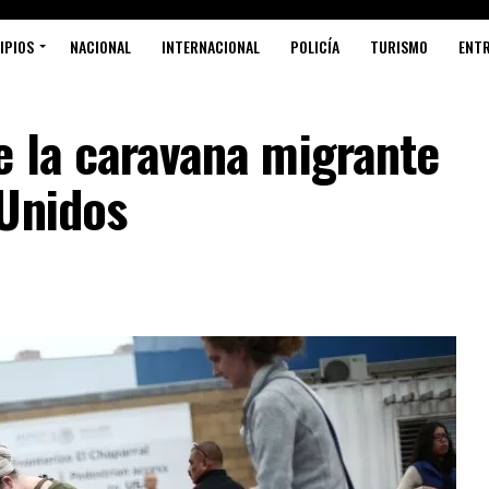
IPIOS
NACIONAL
INTERNACIONAL
POLICÍA
TURISMO
ENT
e la caravana migrante
 Unidos