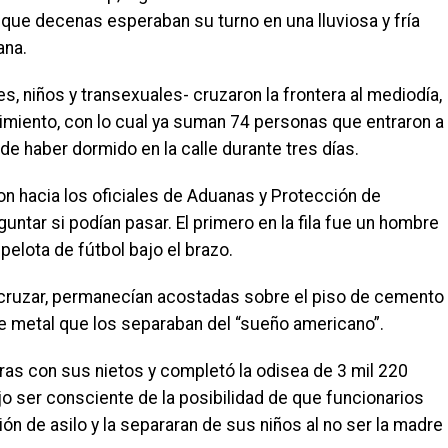
 que decenas esperaban su turno en una lluviosa y fría
ana.
s, niños y transexuales- cruzaron la frontera al mediodía,
imiento, con lo cual ya suman 74 personas que entraron a
de haber dormido en la calle durante tres días.
n hacia los oficiales de Aduanas y Protección de
ntar si podían pasar. El primero en la fila fue un hombre
elota de fútbol bajo el brazo.
cruzar, permanecían acostadas sobre el piso de cemento
e metal que los separaban del “sueño americano”.
as con sus nietos y completó la odisea de 3 mil 220
jo ser consciente de la posibilidad de que funcionarios
n de asilo y la separaran de sus niños al no ser la madre