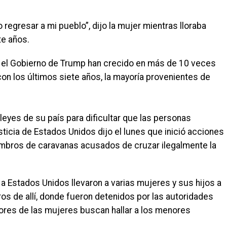
egresar a mi pueblo”, dijo la mujer mientras lloraba
te años.
 el Gobierno de Trump han crecido en más de 10 veces
con los últimos siete años, la mayoría provenientes de
leyes de su país para dificultar que las personas
sticia de Estados Unidos dijo el lunes que inició acciones
mbros de caravanas acusados de cruzar ilegalmente la
a a Estados Unidos llevaron a varias mujeres y sus hijos a
ros de allí, donde fueron detenidos por las autoridades
res de las mujeres buscan hallar a los menores