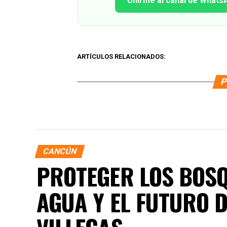
Unirme al canal de Whats
ARTÍCULOS RELACIONADOS:
P
CANCÚN
PROTEGER LOS BOSQ
AGUA Y EL FUTURO 