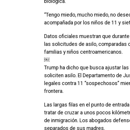
biológica.
“Tengo miedo, mucho miedo, no deseo r
acompañada por los niños de 11 y sie
Datos oficiales muestran que durante
las solicitudes de asilo, comparadas 
familias y niños centroamericanos.
￼
Trump ha dicho que busca ajustar las 
soliciten asilo. El Departamento de Ju
legales contra 11 “sospechosos” mie
frontera.
Las largas filas en el punto de entrad
tratar de cruzar a unos pocos kilómet
de inmigración. Los abogados defenso
separados de sus madres.