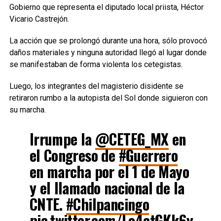
Gobierno que representa el diputado local priista, Héctor
Vicario Castrejón.
La acción que se prolongó durante una hora, sólo provocó
daños materiales y ninguna autoridad llegó al lugar donde
se manifestaban de forma violenta los cetegistas.
Luego, los integrantes del magisterio disidente se
retiraron rumbo a la autopista del Sol donde siguieron con
su marcha.
Irrumpe la
@CETEG_MX
en
el Congreso de
#Guerrero
en marcha por el 1 de Mayo
y el llamado nacional de la
CNTE.
#Chilpancingo
pic.twitter.com/Lo4ctGKk6y