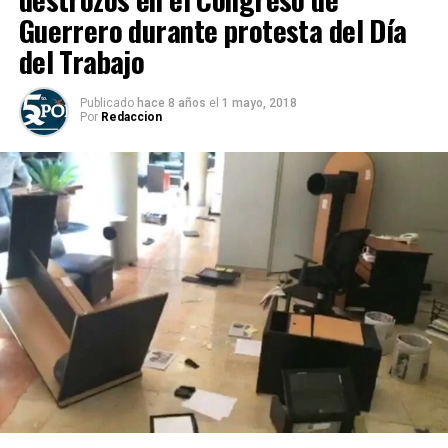
Guerrero durante protesta del Día
del Trabajo
Publicado
hace 8 años
el
1 mayo, 2018
Por
Redaccion