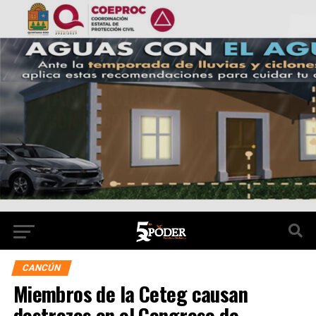
CANCÚN
Miembros de la Ceteg causan
destrozos en el Congreso de