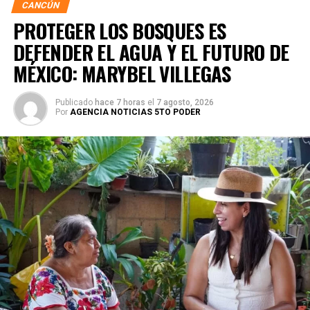
CANCÚN
PROTEGER LOS BOSQUES ES
DEFENDER EL AGUA Y EL FUTURO DE
MÉXICO: MARYBEL VILLEGAS
Publicado
hace 7 horas
el
7 agosto, 2026
Por
AGENCIA NOTICIAS 5TO PODER