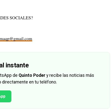
DES SOCIALES?
rmaqp@gmail.com
al instante
hatsApp de
Quinto Poder
y recibe las noticias más
 directamente en tu teléfono.
App