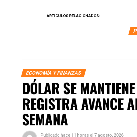
ARTÍCULOS RELACIONADOS:
P
ECONOMÍA Y FINANZAS
DÓLAR SE MANTIENE
REGISTRA AVANCE AL
SEMANA
Publicado
hace 11 horas
el
7 agosto, 2026