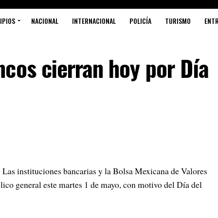
IPIOS
NACIONAL
INTERNACIONAL
POLICÍA
TURISMO
ENT
cos cierran hoy por Día
Las instituciones bancarias y la Bolsa Mexicana de Valores
ico general este martes 1 de mayo, con motivo del Día del