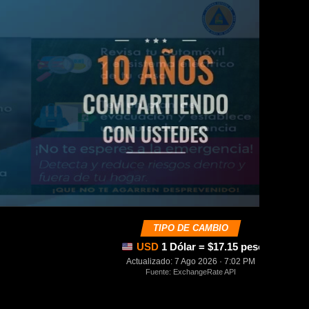
TIPO DE CAMBIO
USD
1 Dólar = $17.15 pesos mexica
Actualizado: 7 Ago 2026 · 7:02 PM
Fuente: ExchangeRate API