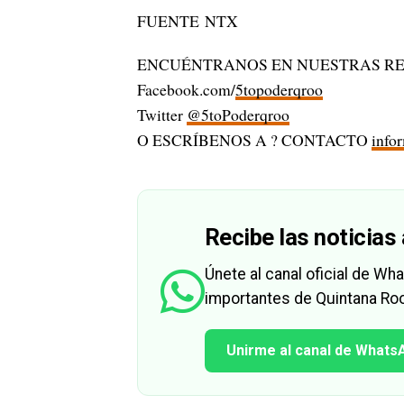
FUENTE NTX
ENCUÉNTRANOS EN NUESTRAS RE
Facebook.com/
5topoderqroo
Twitter
@5toPoderqroo
O ESCRÍBENOS A ? CONTACTO
info
Recibe las noticias 
Únete al canal oficial de W
importantes de Quintana Roo
Unirme al canal de Whats