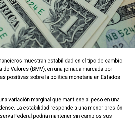
inancieros muestran estabilidad en el tipo de cambio
a de Valores (BMV), en una jornada marcada por
vas positivas sobre la política monetaria en Estados
 una variación marginal que mantiene al peso en una
nidense. La estabilidad responde a una menor presión
 Reserva Federal podría mantener sin cambios sus