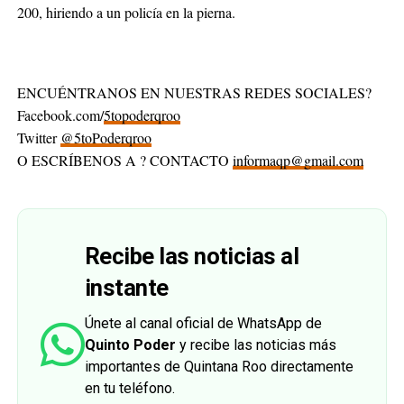
200, hiriendo a un policía en la pierna.
ENCUÉNTRANOS EN NUESTRAS REDES SOCIALES?
Facebook.com/
5topoderqroo
Twitter
@5toPoderqroo
O ESCRÍBENOS A ? CONTACTO
informaqp@gmail.com
Recibe las noticias al
instante
Únete al canal oficial de WhatsApp de
Quinto Poder
y recibe las noticias más
importantes de Quintana Roo directamente
en tu teléfono.