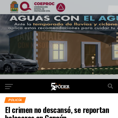
POLICÍA
El crimen no descansó, se reportan
balaceras en Cancún