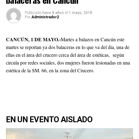
Publicado
hace 8 años
el
1 mayo, 2018
Por
Administrador2
CANCÚN, 1 DE MAYO.-
Martes a balazos en Cancún este
martes se reportan ya dos balaceras en lo que va del día, una de
ellas en el área del crucero cerca del área de estéticas, según
circula por redes sociales, dos mujeres fueron lesionadas en una
estética de la SM. 66, en la zona del Crucero.
EN UN EVENTO AISLADO