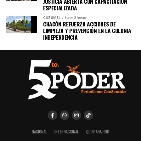
JUSTICIA ABIERTA CON CAPACITACIÓN
ESPECIALIZADA
COZUMEL
hace 3 horas
CHACÓN REFUERZA ACCIONES DE
LIMPIEZA Y PREVENCIÓN EN LA COLONIA
INDEPENDENCIA
NACIONAL
INTERNACIONAL
QUINTANA ROO