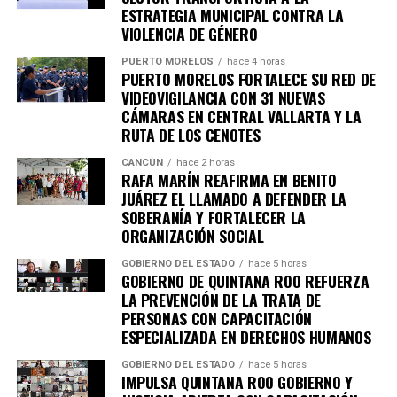
ESTRATEGIA MUNICIPAL CONTRA LA
VIOLENCIA DE GÉNERO
PUERTO MORELOS
hace 4 horas
PUERTO MORELOS FORTALECE SU RED DE
VIDEOVIGILANCIA CON 31 NUEVAS
CÁMARAS EN CENTRAL VALLARTA Y LA
RUTA DE LOS CENOTES
CANCÚN
hace 2 horas
RAFA MARÍN REAFIRMA EN BENITO
JUÁREZ EL LLAMADO A DEFENDER LA
SOBERANÍA Y FORTALECER LA
ORGANIZACIÓN SOCIAL
GOBIERNO DEL ESTADO
hace 5 horas
GOBIERNO DE QUINTANA ROO REFUERZA
LA PREVENCIÓN DE LA TRATA DE
PERSONAS CON CAPACITACIÓN
ESPECIALIZADA EN DERECHOS HUMANOS
GOBIERNO DEL ESTADO
hace 5 horas
IMPULSA QUINTANA ROO GOBIERNO Y