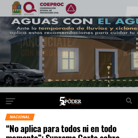
NACIONAL
“No aplica para todos ni en todo
momento”: Suprema Corte sobre