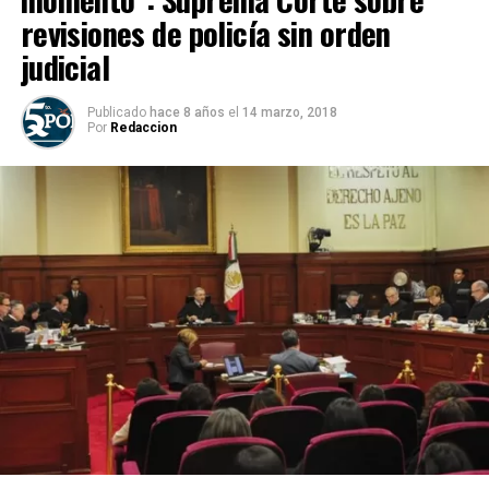
revisiones de policía sin orden
judicial
Publicado
hace 8 años
el
14 marzo, 2018
Por
Redaccion