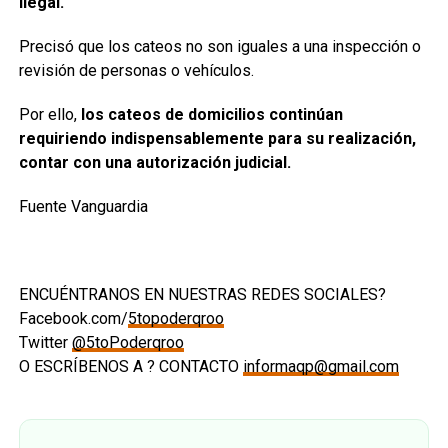
ilegal.
Precisó que los cateos no son iguales a una inspección o
revisión de personas o vehículos.
Por ello,
los cateos de domicilios continúan
requiriendo indispensablemente para su realización,
contar con una autorización judicial.
Fuente Vanguardia
ENCUÉNTRANOS EN NUESTRAS REDES SOCIALES?
Facebook.com/
5topoderqroo
Twitter
@5toPoderqroo
O ESCRÍBENOS A ? CONTACTO
informaqp@gmail.com