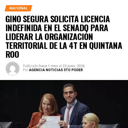
NACIONAL
GINO SEGURA SOLICITA LICENCIA
INDEFINIDA EN EL SENADO PARA
LIDERAR LA ORGANIZACIÓN
TERRITORIAL DE LA 4T EN QUINTANA
ROO
Publicado
hace 1 mes
el
23 junio, 2026
Por
AGENCIA NOTICIAS 5TO PODER