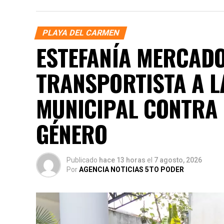
PLAYA DEL CARMEN
ESTEFANÍA MERCADO
TRANSPORTISTA A L
MUNICIPAL CONTRA 
GÉNERO
Publicado
hace 13 horas
el
7 agosto, 2026
Por
AGENCIA NOTICIAS 5TO PODER