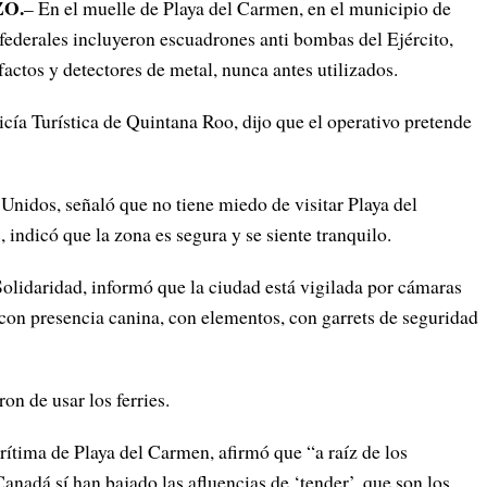
ZO.
– En el muelle de Playa del Carmen, en el municipio de
s federales incluyeron escuadrones anti bombas del Ejército,
factos y detectores de metal, nunca antes utilizados.
cía Turística de Quintana Roo, dijo que el operativo pretende
 Unidos, señaló que no tiene miedo de visitar Playa del
indicó que la zona es segura y se siente tranquilo.
Solidaridad, informó que la ciudad está vigilada por cámaras
, con presencia canina, con elementos, con garrets de seguridad
on de usar los ferries.
rítima de Playa del Carmen, afirmó que “a raíz de los
nadá sí han bajado las afluencias de ‘tender’, que son los