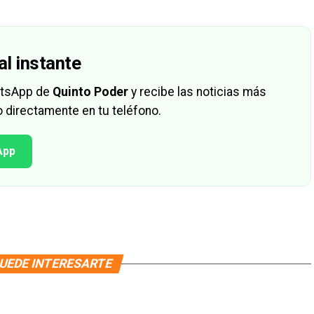
al instante
hatsApp de
Quinto Poder
y recibe las noticias más
 directamente en tu teléfono.
App
UEDE INTERESARTE