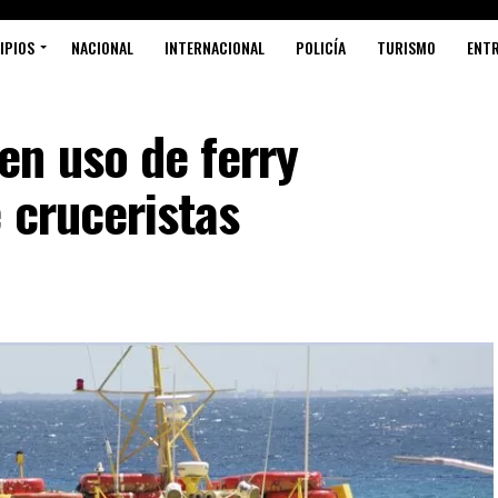
IPIOS
NACIONAL
INTERNACIONAL
POLICÍA
TURISMO
ENT
en uso de ferry
 cruceristas