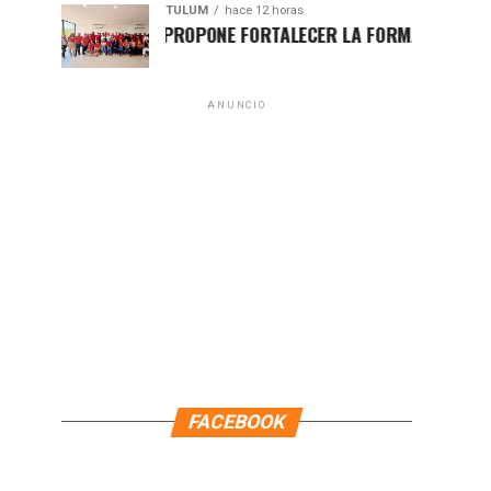
TULUM
hace 12 horas
HUGO ALDAY PROPONE FORTALECER LA FORMACIÓN POLÍTICA C
ANUNCIO
FACEBOOK