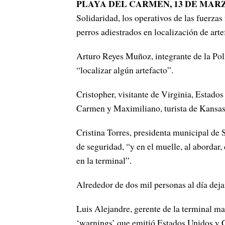
PLAYA DEL CARMEN, 13 DE MAR
Solidaridad, los operativos de las fuerza
perros adiestrados en localización de arte
Arturo Reyes Muñoz, integrante de la Poli
“localizar algún artefacto”.
Cristopher, visitante de Virginia, Estados
Carmen y Maximiliano, turista de Kansas, 
Cristina Torres, presidenta municipal de 
de seguridad, “y en el muelle, al abordar
en la terminal”.
Alrededor de dos mil personas al día dejar
Luis Alejandre, gerente de la terminal ma
‘warnings’ que emitió Estados Unidos y Ca