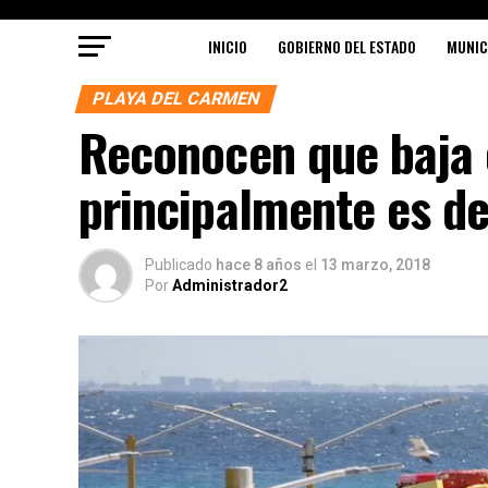
INICIO
GOBIERNO DEL ESTADO
MUNIC
PLAYA DEL CARMEN
Reconocen que baja 
principalmente es de
Publicado
hace 8 años
el
13 marzo, 2018
Por
Administrador2