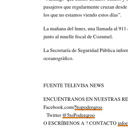
pasajeros que regularmente cruzan desde
los que no estamos viendo estos días”.
La mañana del lunes, una llamada al 911 a
junto al muelle fiscal de Cozumel.
La Secretaría de Seguridad Pública infor
oceanográfico.
FUENTE TELEVISA NEWS
ENCUÉNTRANOS EN NUESTRAS RE
Facebook.com/
5topoderqroo
Twitter
@5toPoderqroo
O ESCRÍBENOS A ? CONTACTO
info