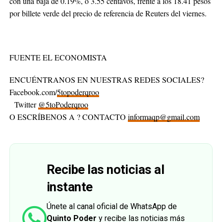
con una baja de 0.19%, ó 3.55 centavos, frente a los 18.41 pesos
por billete verde del precio de referencia de Reuters del viernes.
FUENTE EL ECONOMISTA
ENCUÉNTRANOS EN NUESTRAS REDES SOCIALES?
Facebook.com/
5topoderqroo
Twitter
@5toPoderqroo
O ESCRÍBENOS A ? CONTACTO
informaqp@gmail.com
Recibe las noticias al
instante
Únete al canal oficial de WhatsApp de
Quinto Poder
y recibe las noticias más