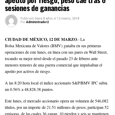
sesiones de ganancias
Publicado
hace 8 años
el
12 marzo, 2018
Por
Administrador2
CIUDAD DE MÉXICO, 12 DE MARZO
.- La
Bolsa Mexicana de Valores (BMV) ganaba en sus primeras
operaciones de este lunes, en línea con sus pares en Wall Street,
tocando su mejor nivel desde el pasado 23 de febrero ante
menores temores de una guerra comercial que impulsaban el
apetito por activos de riesgo.
A las 8:20 hora local el índice accionario S&P/BMV IPC subía
un 0.56% a 48,828.38 puntos.
Este lunes, el mercado accionario opera un volumen de 546,082
títulos, por un importe de 21.51 millones de pesos; participan 52
emisoras, de las cuales 36 ganan, 10 pierden y seis se mantienen