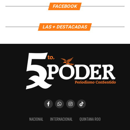
FACEBOOK
LAS + DESTACADAS
NACIONAL
INTERNACIONAL
QUINTANA ROO