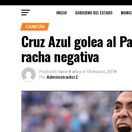
INICIO
GOBIERNO DEL ESTADO
MUNIC
CANCÚN
Cruz Azul golea al P
racha negativa
Publicado
hace 8 años
el
10 marzo, 2018
Por
Administrador2