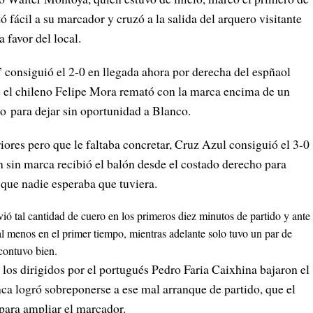
ó fácil a su marcador y cruzó a la salida del arquero visitante
 favor del local.
 consiguió el 2-0 en llegada ahora por derecha del espñaol
e el chileno Felipe Mora remató con la marca encima de un
co para dejar sin oportunidad a Blanco.
ores pero que le faltaba concretar, Cruz Azul consiguió el 3-0
 sin marca recibió el balón desde el costado derecho para
 que nadie esperaba que tuviera.
vió tal cantidad de cuero en los primeros diez minutos de partido y ante
al menos en el primer tiempo, mientras adelante solo tuvo un par de
contuvo bien.
 los dirigidos por el portugués Pedro Faria Caixhina bajaron el
unca logró sobreponerse a ese mal arranque de partido, que el
para ampliar el marcador.