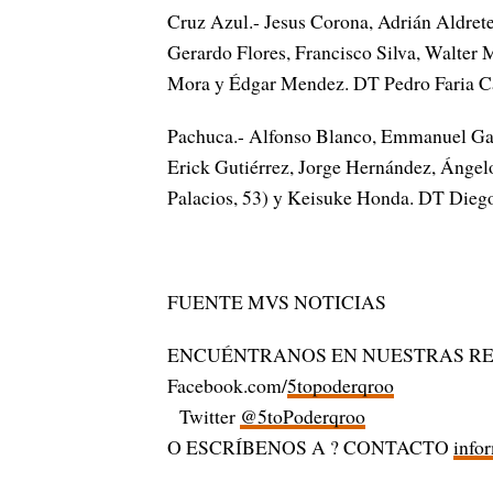
Cruz Azul.- Jesus Corona, Adrián Aldret
Gerardo Flores, Francisco Silva, Walter 
Mora y Édgar Mendez. DT Pedro Faria C
Pachuca.- Alfonso Blanco, Emmanuel Garc
Erick Gutiérrez, Jorge Hernández, Ángel
Palacios, 53) y Keisuke Honda. DT Dieg
FUENTE MVS NOTICIAS
ENCUÉNTRANOS EN NUESTRAS RE
Facebook.com/
5topoderqroo
Twitter
@5toPoderqroo
O ESCRÍBENOS A ? CONTACTO
info