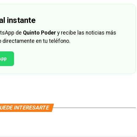
al instante
hatsApp de
Quinto Poder
y recibe las noticias más
 directamente en tu teléfono.
App
UEDE INTERESARTE