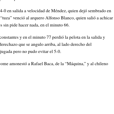
l 4-0 en salida a velocidad de Méndez, quien dejó sembrado en
 “tuza” venció al arquero Alfonso Blanco, quien salió a achicar
es sin pide hacer nada, en el minuto 66.
constantes y en el minuto 77 perdió la pelota en la salida y
erechazo que se angulo arriba, al lado derecho del
jugada pero no pudo evitar el 5-0.
acome amonestó a Rafael Baca, de la “Máquina,” y al chileno