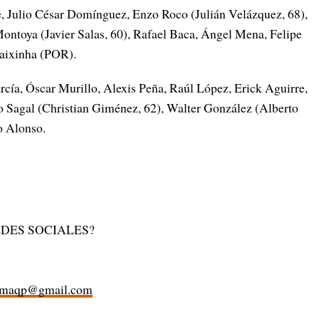
e, Julio César Domínguez, Enzo Roco (Julián Velázquez, 68),
Montoya (Javier Salas, 60), Rafael Baca, Ángel Mena, Felipe
aixinha (POR).
ía, Óscar Murillo, Alexis Peña, Raúl López, Erick Aguirre,
o Sagal (Christian Giménez, 62), Walter González (Alberto
o Alonso.
DES SOCIALES?
rmaqp@gmail.com