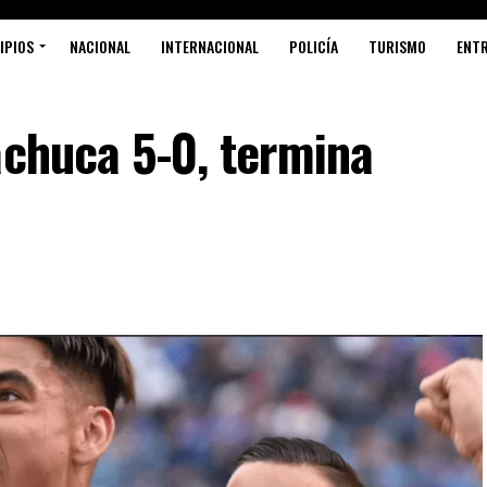
IPIOS
NACIONAL
INTERNACIONAL
POLICÍA
TURISMO
ENT
achuca 5-0, termina