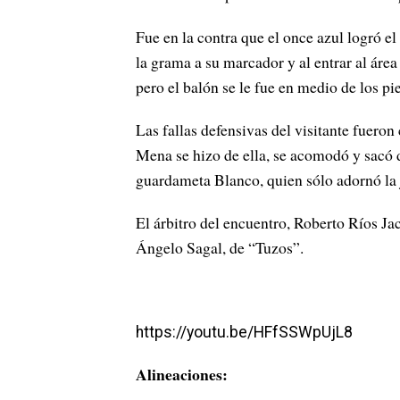
Fue en la contra que el once azul logró e
la grama a su marcador y al entrar al área
pero el balón se le fue en medio de los pi
Las fallas defensivas del visitante fueron 
Mena se hizo de ella, se acomodó y sacó d
guardameta Blanco, quien sólo adornó la 
El árbitro del encuentro, Roberto Ríos J
Ángelo Sagal, de “Tuzos”.
https://youtu.be/HFfSSWpUjL8
Alineaciones: