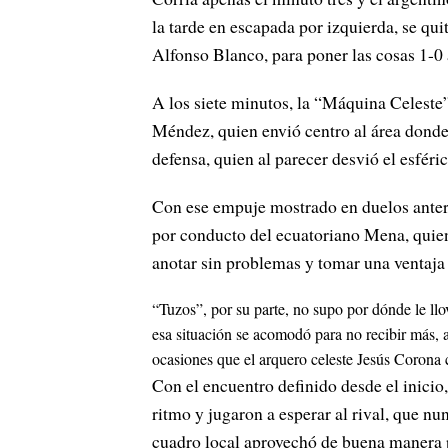
la tarde en escapada por izquierda, se quit
Alfonso Blanco, para poner las cosas 1-0 a
A los siete minutos, la “Máquina Celeste”
Méndez, quien envió centro al área dond
defensa, quien al parecer desvió el esféri
Con ese empuje mostrado en duelos anteri
por conducto del ecuatoriano Mena, quien
anotar sin problemas y tomar una ventaja
“Tuzos”, por su parte, no supo por dónde le llo
esa situación se acomodó para no recibir más, 
ocasiones que el arquero celeste Jesús Corona 
Con el encuentro definido desde el inicio,
ritmo y jugaron a esperar al rival, que n
cuadro local aprovechó de buena manera 