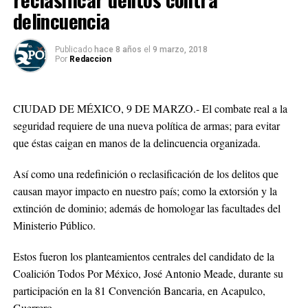
delincuencia
Publicado
hace 8 años
el
9 marzo, 2018
Por
Redaccion
CIUDAD DE MÉXICO, 9 DE MARZO.- El combate real a la
seguridad requiere de una nueva política de armas; para evitar
que éstas caigan en manos de la delincuencia organizada.
Así como una redefinición o reclasificación de los delitos que
causan mayor impacto en nuestro país; como la extorsión y la
extinción de dominio; además de homologar las facultades del
Ministerio Público.
Estos fueron los planteamientos centrales del candidato de la
Coalición Todos Por México, José Antonio Meade, durante su
participación en la 81 Convención Bancaria, en Acapulco,
Guerrero.