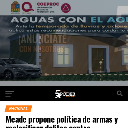
NACIONAL
Meade propone política de armas y
reclasificar delitos contra