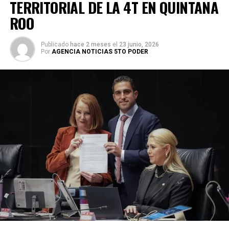
TERRITORIAL DE LA 4T EN QUINTANA
ROO
Publicado
hace 2 meses
el
23 junio, 2026
Por
AGENCIA NOTICIAS 5TO PODER