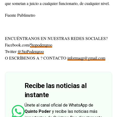
que sometan a juicio a cualquier funcionario, de cualquier nivel.
Fuente Publimetro
ENCUÉNTRANOS EN NUESTRAS REDES SOCIALES?
Facebook.com/
5topoderqroo
Twitter
@5toPoderqroo
O ESCRÍBENOS A ? CONTACTO
informaqp@gmail.com
Recibe las noticias al
instante
Únete al canal oficial de WhatsApp de
Quinto Poder
y recibe las noticias más