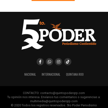
NACIONAL
INTERNACIONAL
QUINTANA ROO
CONTACTO: contacto@quintopoderqrp.com
Tu opinión nos interesa. Envíanos tus comentarios o sugerencias a:
multimedia@quintopoderqrp.com
© 2020 Todos los registros reservados. 5to Poder Periodismo