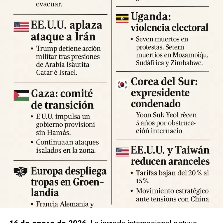
Expertos advierten sobre la posibilidad de réplicas
significativas y llaman a mantener la calma y preparar
suministros básicos. Las autoridades locales han
habilitado centros de atención para damnificados y piden a
la ciudadanía priorizar la seguridad y la cooperación con
los equipos de respuesta.
Fuente: 5to Poder Agencia de Noticias