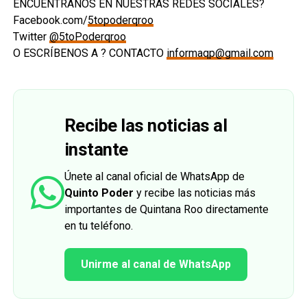
ENCUÉNTRANOS EN NUESTRAS REDES SOCIALES?
Facebook.com/
5topoderqroo
Twitter
@5toPoderqroo
O ESCRÍBENOS A ? CONTACTO
informaqp@gmail.com
Recibe las noticias al
instante
Únete al canal oficial de WhatsApp de
Quinto Poder
y recibe las noticias más
importantes de Quintana Roo directamente
en tu teléfono.
Unirme al canal de WhatsApp