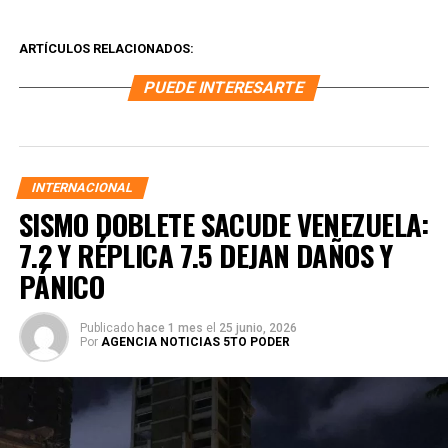
ARTÍCULOS RELACIONADOS:
PUEDE INTERESARTE
INTERNACIONAL
SISMO DOBLETE SACUDE VENEZUELA:
7.2 Y RÉPLICA 7.5 DEJAN DAÑOS Y
PÁNICO
Publicado
hace 1 mes
el
25 junio, 2026
Por
AGENCIA NOTICIAS 5TO PODER