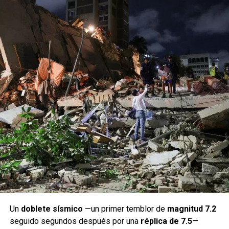
Un
doblete sísmico
—un primer temblor de
magnitud 7.2
seguido segundos después por una
réplica de 7.5
—