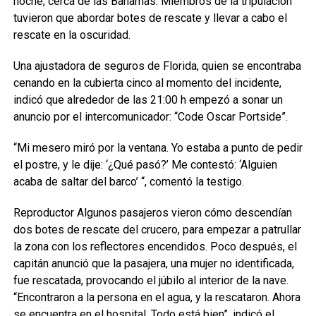
noche, cerca de las Bahamas. Miembros de la tripulación
tuvieron que abordar botes de rescate y llevar a cabo el
rescate en la oscuridad.
Una ajustadora de seguros de Florida, quien se encontraba
cenando en la cubierta cinco al momento del incidente,
indicó que alrededor de las 21:00 h empezó a sonar un
anuncio por el intercomunicador: “Code Oscar Portside”.
“Mi mesero miró por la ventana. Yo estaba a punto de pedir
el postre, y le dije: ‘¿Qué pasó?’ Me contestó: ‘Alguien
acaba de saltar del barco’ “, comentó la testigo.
Reproductor
Algunos pasajeros vieron cómo descendían
dos botes de rescate del crucero, para empezar a patrullar
la zona con los reflectores encendidos. Poco después, el
capitán anunció que la pasajera, una mujer no identificada,
fue rescatada, provocando el júbilo al interior de la nave.
“Encontraron a la persona en el agua, y la rescataron. Ahora
se encuentra en el hospital. Todo está bien”, indicó el