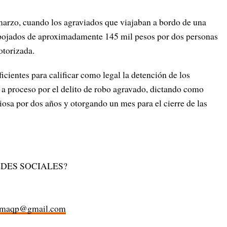
marzo, cuando los agraviados que viajaban a bordo de una
espojados de aproximadamente 145 mil pesos por dos personas
otorizada.
icientes para calificar como legal la detención de los
 a proceso por el delito de robo agravado, dictando como
ciosa por dos años y otorgando un mes para el cierre de las
DES SOCIALES?
rmaqp@gmail.com