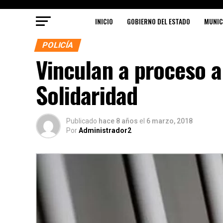
INICIO
GOBIERNO DEL ESTADO
MUNIC
POLICÍA
Vinculan a proceso a
Solidaridad
Publicado
hace 8 años
el
6 marzo, 2018
Por
Administrador2