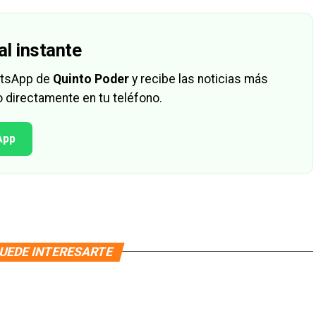
al instante
hatsApp de
Quinto Poder
y recibe las noticias más
 directamente en tu teléfono.
App
UEDE INTERESARTE