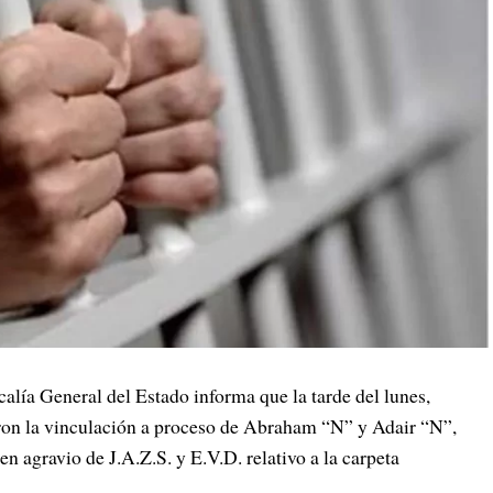
 General del Estado informa que la tarde del lunes,
raron la vinculación a proceso de Abraham “N” y Adair “N”,
n agravio de J.A.Z.S. y E.V.D. relativo a la carpeta