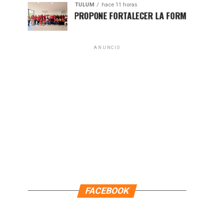
TULUM
hace 11 horas
HUGO ALDAY PROPONE FORTALECER LA FORMACIÓN POLÍTICA C
ANUNCIO
FACEBOOK