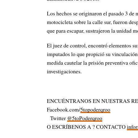
Los hechos se originaron el pasado 3 de 
motocicleta sobre la calle sur, fueron d
que para escapar, sustrajeron la unidad m
El juez de control, encontró elementos suf
imputados lo que propició su vinculación
medida cautelar la prisión preventiva ofi
investigaciones.
ENCUÉNTRANOS EN NUESTRAS RE
Facebook.com/
5topoderqroo
Twitter
@5toPoderqroo
O ESCRÍBENOS A ? CONTACTO
info