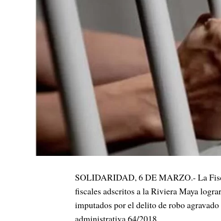
SOLIDARIDAD, 6 DE MARZO.- La Fiscalía
fiscales adscritos a la Riviera Maya log
imputados por el delito de robo agravado e
administrativa 64/2018.