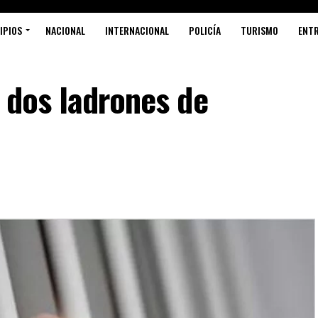
IPIOS
NACIONAL
INTERNACIONAL
POLICÍA
TURISMO
ENT
 dos ladrones de