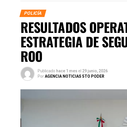
POLICÍA
RESULTADOS OPERAT
ESTRATEGIA DE SEG
ROO
Publicado
hace 1 mes
el
29 junio, 2026
Por
AGENCIA NOTICIAS 5TO PODER