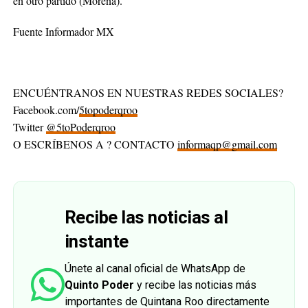
en otro partido (Morena).
Fuente Informador MX
ENCUÉNTRANOS EN NUESTRAS REDES SOCIALES?
Facebook.com/
5topoderqroo
Twitter
@5toPoderqroo
O ESCRÍBENOS A ? CONTACTO
informaqp@gmail.com
Recibe las noticias al
instante
Únete al canal oficial de WhatsApp de
Quinto Poder
y recibe las noticias más
importantes de Quintana Roo directamente