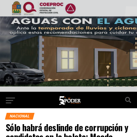
NACIONAL
Sólo habrá deslinde de corrupción y
candidatos en la boleta: Meade