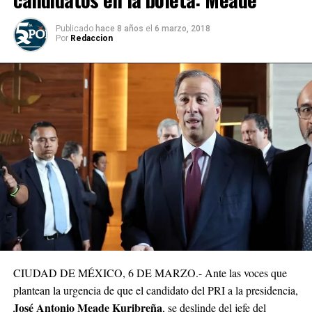
Publicado
hace 8 años
el
6 marzo, 2018
Por
Redaccion
CIUDAD DE MÉXICO, 6 DE MARZO.- Ante las voces que
plantean la urgencia de que el candidato del PRI a la presidencia,
José Antonio Meade Kuribreña
, se deslinde del jefe del