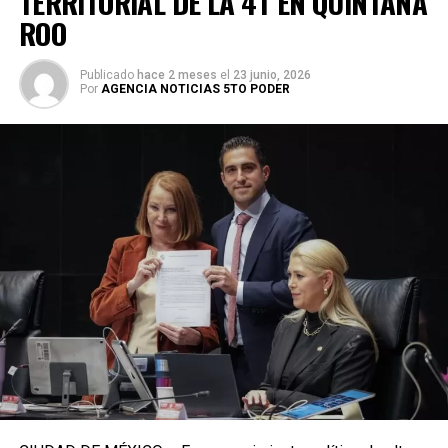
TERRITORIAL DE LA 4T EN QUINTANA
ROO
Publicado
hace 2 meses
el
23 junio, 2026
Por
AGENCIA NOTICIAS 5TO PODER