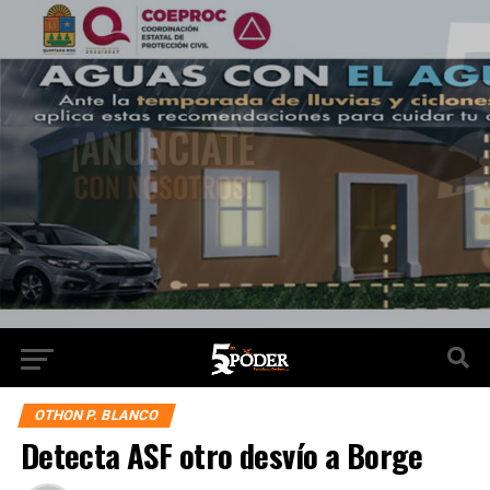
OTHON P. BLANCO
Detecta ASF otro desvío a Borge