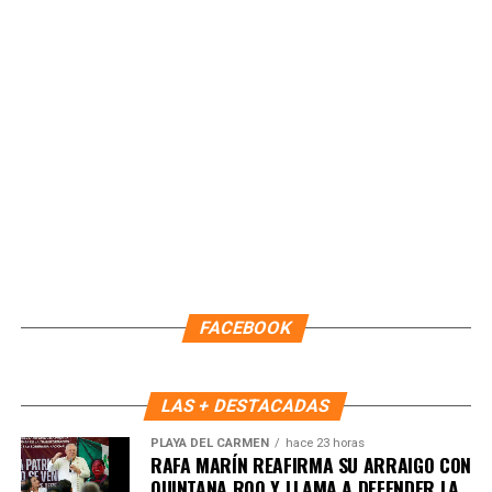
Con estas acciones, el IMOVEQROO consolida una
movilidad más incluyente y eficiente, colocando a las
personas en el centro de las políticas públicas y
garantizando que los servicios lleguen directamente a las
comunidades.
Fuente: 5to Poder Agencia de Noticias
FACEBOOK
LAS + DESTACADAS
PLAYA DEL CARMEN
hace 23 horas
RAFA MARÍN REAFIRMA SU ARRAIGO CON
QUINTANA ROO Y LLAMA A DEFENDER LA