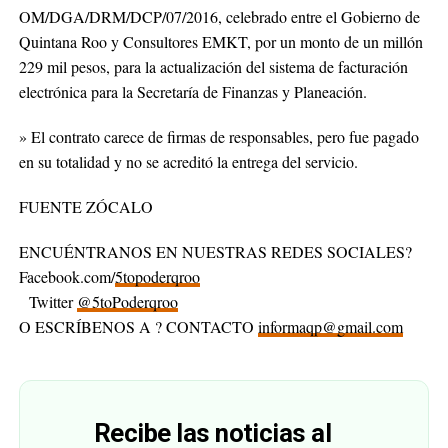
OM/DGA/DRM/DCP/07/2016, celebrado entre el Gobierno de
Quintana Roo y Consultores EMKT, por un monto de un millón
229 mil pesos, para la actualización del sistema de facturación
electrónica para la Secretaría de Finanzas y Planeación.
» El contrato carece de firmas de responsables, pero fue pagado
en su totalidad y no se acreditó la entrega del servicio.
FUENTE ZÓCALO
ENCUÉNTRANOS EN NUESTRAS REDES SOCIALES?
Facebook.com/
5topoderqroo
Twitter
@5toPoderqroo
O ESCRÍBENOS A ? CONTACTO
informaqp@gmail.com
Recibe las noticias al