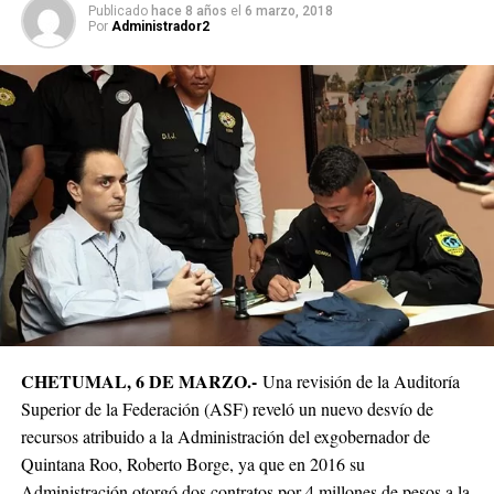
Publicado
hace 8 años
el
6 marzo, 2018
Por
Administrador2
CHETUMAL, 6 DE MARZO.-
Una revisión de la Auditoría
Superior de la Federación (ASF) reveló un nuevo desvío de
recursos atribuido a la Administración del exgobernador de
Quintana Roo, Roberto Borge, ya que en 2016 su
Administración otorgó dos contratos por 4 millones de pesos a la