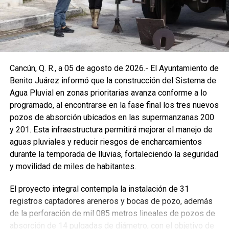
Cancún, Q. R., a 05 de agosto de 2026.- El Ayuntamiento de
Benito Juárez informó que la construcción del Sistema de
Agua Pluvial en zonas prioritarias avanza conforme a lo
programado, al encontrarse en la fase final los tres nuevos
pozos de absorción ubicados en las supermanzanas 200
y 201. Esta infraestructura permitirá mejorar el manejo de
aguas pluviales y reducir riesgos de encharcamientos
durante la temporada de lluvias, fortaleciendo la seguridad
y movilidad de miles de habitantes.
El proyecto integral contempla la instalación de 31
registros captadores areneros y bocas de pozo, además
de la perforación de mil 085 metros lineales de pozos de
absorción de 14 pulgadas de diámetro, con el objetivo de