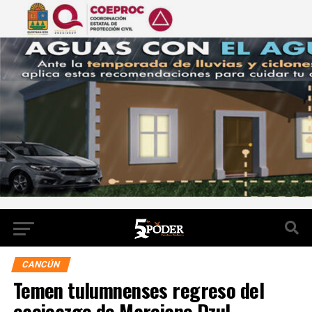
CANCÚN
Temen tulumnenses regreso del
cacicazgo de Marciano Dzul