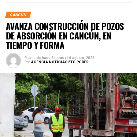
CANCÚN
AVANZA CONSTRUCCIÓN DE POZOS
DE ABSORCIÓN EN CANCÚN, EN
TIEMPO Y FORMA
Publicado
hace 5 horas
el
6 agosto, 2026
Por
AGENCIA NOTICIAS 5TO PODER