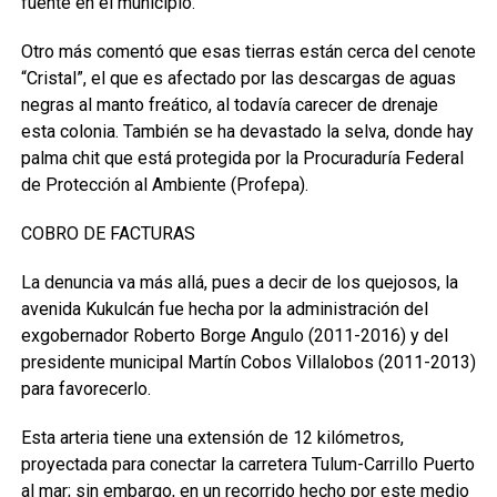
fuente en el municipio.
Otro más comentó que esas tierras están cerca del cenote
“Cristal”, el que es afectado por las descargas de aguas
negras al manto freático, al todavía carecer de drenaje
esta colonia. También se ha devastado la selva, donde hay
palma chit que está protegida por la Procuraduría Federal
de Protección al Ambiente (Profepa).
COBRO DE FACTURAS
La denuncia va más allá, pues a decir de los quejosos, la
avenida Kukulcán fue hecha por la administración del
exgobernador Roberto Borge Angulo (2011-2016) y del
presidente municipal Martín Cobos Villalobos (2011-2013)
para favorecerlo.
Esta arteria tiene una extensión de 12 kilómetros,
proyectada para conectar la carretera Tulum-Carrillo Puerto
al mar; sin embargo, en un recorrido hecho por este medio