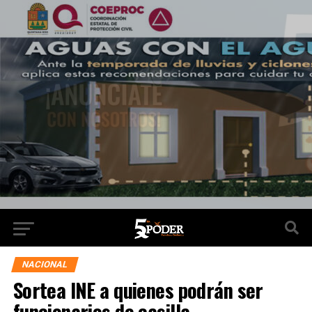
NACIONAL
Sortea INE a quienes podrán ser
funcionarios de casilla