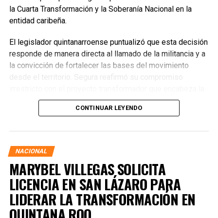
la Cuarta Transformación y la Soberanía Nacional en la
entidad caribeña.
El legislador quintanarroense puntualizó que esta decisión
responde de manera directa al llamado de la militancia y a
la convicción de fortalecer las bases del movimiento
desde el territorio. Segura reafirmó su compromiso
irrestricto con el proyecto transformador que encabeza la
presidenta de la República, Claudia Sheinbaum Pardo,
CONTINUAR LEYENDO
asegurando que la consolidación del bienestar social
demanda un despliegue operativo de tiempo completo
junto a las familias de su estado natal.
NACIONAL
MARYBEL VILLEGAS SOLICITA
LICENCIA EN SAN LÁZARO PARA
LIDERAR LA TRANSFORMACIÓN EN
QUINTANA ROO