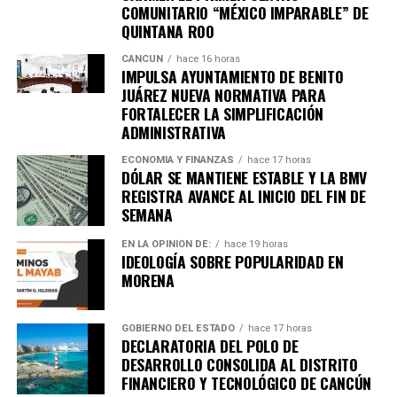
COMUNITARIO “MÉXICO IMPARABLE” DE
QUINTANA ROO
CANCÚN
hace 16 horas
IMPULSA AYUNTAMIENTO DE BENITO
JUÁREZ NUEVA NORMATIVA PARA
FORTALECER LA SIMPLIFICACIÓN
ADMINISTRATIVA
ECONOMÍA Y FINANZAS
hace 17 horas
DÓLAR SE MANTIENE ESTABLE Y LA BMV
REGISTRA AVANCE AL INICIO DEL FIN DE
SEMANA
EN LA OPINIÓN DE:
hace 19 horas
IDEOLOGÍA SOBRE POPULARIDAD EN
MORENA
GOBIERNO DEL ESTADO
hace 17 horas
DECLARATORIA DEL POLO DE
DESARROLLO CONSOLIDA AL DISTRITO
FINANCIERO Y TECNOLÓGICO DE CANCÚN