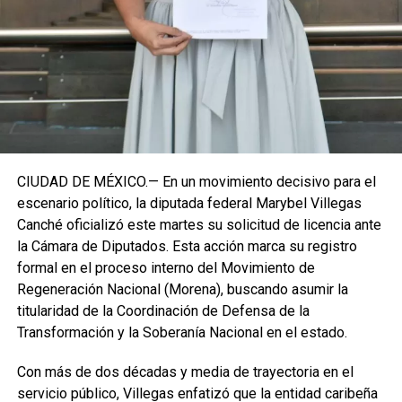
institucional se procesará conforme a los tiempos legales
establecidos, manteniendo la continuidad de la
representación parlamentaria del estado.
Fuente: 5to Poder Agencia de Noticias
CIUDAD DE MÉXICO.— En un movimiento decisivo para el
escenario político, la diputada federal Marybel Villegas
Canché oficializó este martes su solicitud de licencia ante
la Cámara de Diputados. Esta acción marca su registro
formal en el proceso interno del Movimiento de
Regeneración Nacional (Morena), buscando asumir la
titularidad de la Coordinación de Defensa de la
Transformación y la Soberanía Nacional en el estado.
Con más de dos décadas y media de trayectoria en el
servicio público, Villegas enfatizó que la entidad caribeña