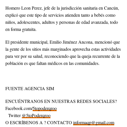
Homero Leon Perez, jefe de la jurisdicción sanitaria en Cancún,
explicó que este tipo de servicios atienden tanto a bebés como
niños, adolescentes, adultos y personas de edad avanzada, todo
en forma gratuita.
El presidente municipal, Emilio Jiménez Ancona, mencionó que
la gente de los sitios más marginados aprovecha estas actividades
para ver por su salud, reconociendo que la queja recurrente de la
población es que faltan médicos en las comunidades.
FUENTE AGENCIA SIM
ENCUÉNTRANOS EN NUESTRAS REDES SOCIALES?
Facebook.com/
5topoderqroo
Twitter
@5toPoderqroo
O ESCRÍBENOS A ? CONTACTO
informaqp@gmail.com