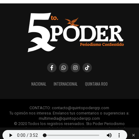
NACIONAL
INTERNACIONAL
QUINTANA ROO
CONTACTO: contacto@quintopoderqrp.com
Tu opinión nos interesa. Envíanos tus comentarios o sugerencias a:
multimedia@quintopoderqrp.com
© 2020 Todos los registros reservados. 5to Poder Periodismo
ConSentido Queda prohibida la publicación, retransmisión, edición y
cualquier uso de los contenidos sin permiso previo.
×