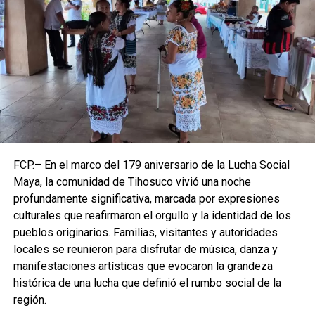
FCP.– En el marco del 179 aniversario de la Lucha Social
Maya, la comunidad de Tihosuco vivió una noche
profundamente significativa, marcada por expresiones
culturales que reafirmaron el orgullo y la identidad de los
pueblos originarios. Familias, visitantes y autoridades
locales se reunieron para disfrutar de música, danza y
manifestaciones artísticas que evocaron la grandeza
histórica de una lucha que definió el rumbo social de la
región.