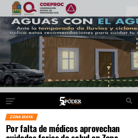
ZONA MAYA
Por falta de médicos aprovechan
cuidados ferias de salud en Zona