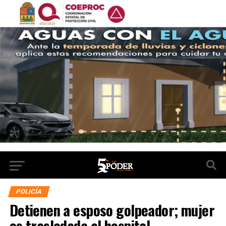
POLICÍA
Detienen a esposo golpeador; mujer
es trasladada al hospital