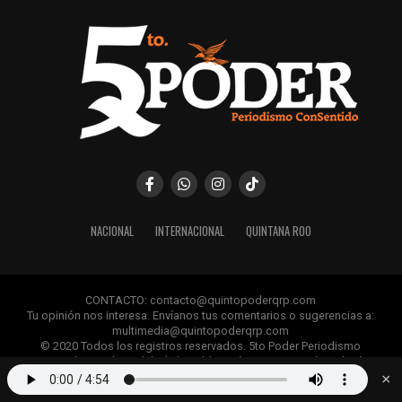
NACIONAL
INTERNACIONAL
QUINTANA ROO
CONTACTO: contacto@quintopoderqrp.com
Tu opinión nos interesa. Envíanos tus comentarios o sugerencias a:
multimedia@quintopoderqrp.com
© 2020 Todos los registros reservados. 5to Poder Periodismo
ConSentido Queda prohibida la publicación, retransmisión, edición y
cualquier uso de los contenidos sin permiso previo.
×