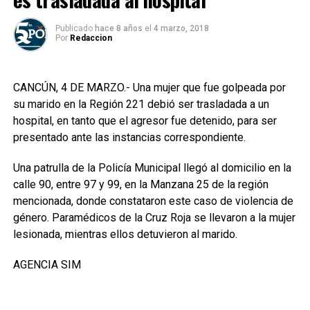
Publicado
hace 8 años
el
4 marzo, 2018
Por
Redaccion
CANCÚN, 4 DE MARZO.- Una mujer que fue golpeada por
su marido en la Región 221 debió ser trasladada a un
hospital, en tanto que el agresor fue detenido, para ser
presentado ante las instancias correspondiente.
Una patrulla de la Policía Municipal llegó al domicilio en la
calle 90, entre 97 y 99, en la Manzana 25 de la región
mencionada, donde constataron este caso de violencia de
género. Paramédicos de la Cruz Roja se llevaron a la mujer
lesionada, mientras ellos detuvieron al marido.
AGENCIA SIM