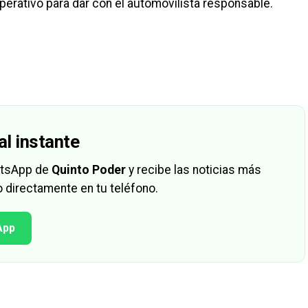
erativo para dar con el automovilista responsable.
al instante
hatsApp de
Quinto Poder
y recibe las noticias más
 directamente en tu teléfono.
App