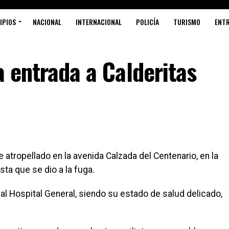
IPIOS
NACIONAL
INTERNACIONAL
POLICÍA
TURISMO
ENT
a entrada a Calderitas
tropellado en la avenida Calzada del Centenario, en la
sta que se dio a la fuga.
al Hospital General, siendo su estado de salud delicado,