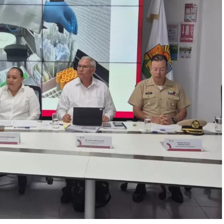
os con reportes de robo o probables hechos
2 revisiones preventivas
a personas y unidades
nas estratégicas y puntos de alta movilidad.