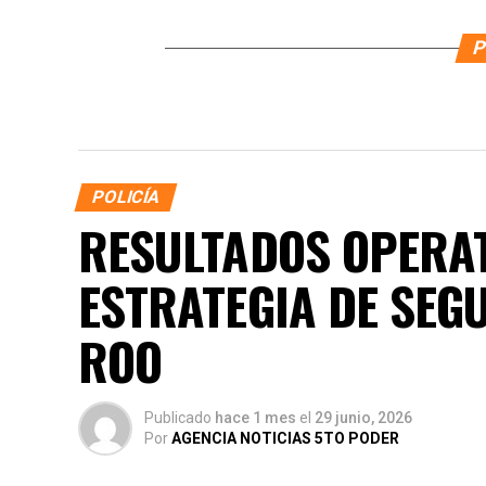
P
POLICÍA
RESULTADOS OPERAT
ESTRATEGIA DE SEG
ROO
Publicado
hace 1 mes
el
29 junio, 2026
Por
AGENCIA NOTICIAS 5TO PODER