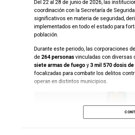
Del 22 al 28 de junio de 2026, las instituc
coordinación con la Secretaría de Segurid
significativos en materia de seguridad, d
implementados en todo el estado para forta
población.
Durante este periodo, las corporaciones de
de
264 personas
vinculadas con diversas 
siete armas de fuego
y
3 mil 570 dosis de 
focalizadas para combatir los delitos contr
operan en distintos municipios.
CONT