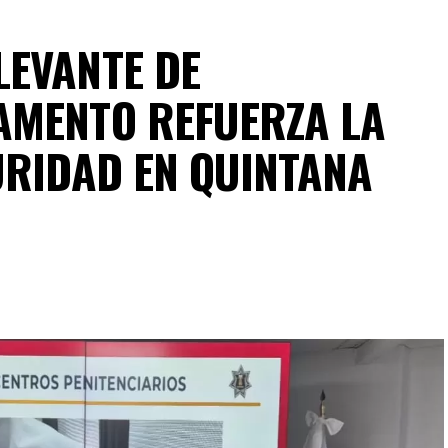
LEVANTE DE
AMENTO REFUERZA LA
URIDAD EN QUINTANA
spliegue operativo en campo permitieron la