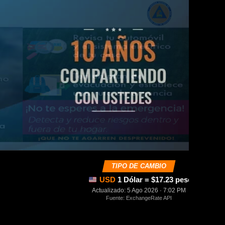
TIPO DE CAMBIO
USD
1 Dólar = $17.23 pesos mexica
Actualizado: 5 Ago 2026 · 7:02 PM
Fuente: ExchangeRate API