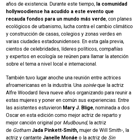
años de existencia. Durante este tiempo,
la comunidad
hollywoodiense ha acudido a este evento que
recauda fondos para un mundo más verde
, con planes
ecológicos de urbanismo, lucha contra el cambio climático
y construcción de casas, colegios y zonas verdes en
varias ciudades estadounidenses. En esta gala previa,
cientos de celebridades, líderes políticos, compañías
y expertos en ecología se reúnen para llamar la atención
sobre el tema a nivel local e internacional.
También tuvo lugar anoche una reunión entre actrices
afroamericanas en la industria. Una
soirée
que la actriz
Alfre Woodard lleva nueve años organizando para reunir a
estas mujeres y poner en común sus experiencias. Entre
las asistentes estuvieron
Mary J. Blige
, nominada a dos
Oscar en esta edición como mejor actriz de reparto y
mejor canción original por
Mudbound
, la actriz
de
Gotham
Jada Pinkett-Smith,
mujer de Will Smith-, la
actriz y cantante
Janelle Monáe
o la actriz de
Sin