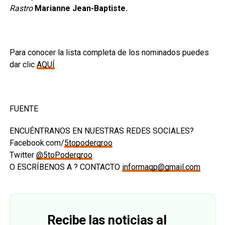
Rastro
Marianne Jean-Baptiste.
Para conocer la lista completa de los nominados puedes
dar clic
AQUÍ
FUENTE
ENCUÉNTRANOS EN NUESTRAS REDES SOCIALES?
Facebook.com/
5topoderqroo
Twitter
@5toPoderqroo
O ESCRÍBENOS A ? CONTACTO
informaqp@gmail.com
Recibe las noticias al