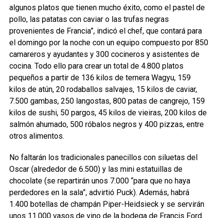
algunos platos que tienen mucho éxito, como el pastel de
pollo, las patatas con caviar o las trufas negras
provenientes de Francia”, indicó el chef, que contará para
el domingo por la noche con un equipo compuesto por 850
camareros y ayudantes y 300 cocineros y asistentes de
cocina. Todo ello para crear un total de 4.800 platos
pequeños a partir de 136 kilos de ternera Wagyu, 159
kilos de atún, 20 rodaballos salvajes, 15 kilos de caviar,
7.500 gambas, 250 langostas, 800 patas de cangrejo, 159
kilos de sushi, 50 pargos, 45 kilos de vieiras, 200 kilos de
salmón ahumado, 500 róbalos negros y 400 pizzas, entre
otros alimentos.
No faltarán los tradicionales panecillos con siluetas del
Oscar (alrededor de 6.500) y las mini estatuillas de
chocolate (se repartirán unos 7.000 “para que no haya
perdedores en la sala”, advirtió Puck). Además, habrá
1.400 botellas de champán Piper-Heidsieck y se servirán
unos 11.000 vasos de vino de la bodega de Francis Ford