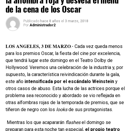
de la cena de los Oscar
Publicado
hace 8 años
el
3 marzo, 2018
Por
Administrador2
LOS ANGELES, 3 DE MARZO
.- Cada vez queda menos
para los premios Oscar, la fiesta del cine por excelencia,
que tendrá lugar este domingo en el Teatro Dolby de
Hollywood. Veremos una celebración de la industria y, por
supuesto, la característica reivindicación durante la gala,
este año
intensificada por el escándalo Weinstein
y
otros casos de abuso. Esta lucha de las actrices porque el
problema sea reconocido y abordado se vio reflejada en
otras alfombras rojas de la temporada de premios, que se
tiñeron de negro con los
looks
de sus protagonistas.
Mientras los que acapararán
flashes
el domingo se
preparan para esta noche tan especial,
el propio teatro