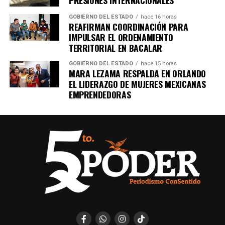
Unirme al canal de WhatsApp
GOBIERNO DEL ESTADO
hace 16 horas
REAFIRMAN COORDINACIÓN PARA
IMPULSAR EL ORDENAMIENTO
TERRITORIAL EN BACALAR
GOBIERNO DEL ESTADO
hace 15 horas
MARA LEZAMA RESPALDA EN ORLANDO
EL LIDERAZGO DE MUJERES MEXICANAS
EMPRENDEDORAS