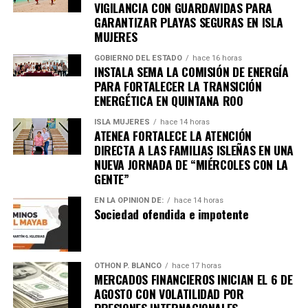
VIGILANCIA CON GUARDAVIDAS PARA
GARANTIZAR PLAYAS SEGURAS EN ISLA
MUJERES
GOBIERNO DEL ESTADO
hace 16 horas
INSTALA SEMA LA COMISIÓN DE ENERGÍA
PARA FORTALECER LA TRANSICIÓN
ENERGÉTICA EN QUINTANA ROO
ISLA MUJERES
hace 14 horas
ATENEA FORTALECE LA ATENCIÓN
DIRECTA A LAS FAMILIAS ISLEÑAS EN UNA
NUEVA JORNADA DE “MIÉRCOLES CON LA
GENTE”
EN LA OPINIÓN DE:
hace 14 horas
Recibe las noticias al instante
Sociedad ofendida e impotente
Únete al canal oficial de WhatsApp de
Quinto Poder
y recibe las noticias más
OTHON P. BLANCO
hace 17 horas
importantes de Quintana Roo directamente
MERCADOS FINANCIEROS INICIAN EL 6 DE
en tu teléfono.
AGOSTO CON VOLATILIDAD POR
PRESIONES INTERNACIONALES