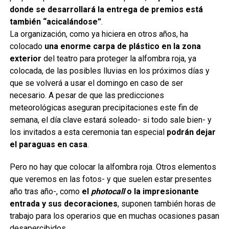
donde se desarrollará la entrega de premios está
también “acicalándose”
.
La organización, como ya hiciera en otros años, ha
colocado
una enorme carpa de plástico en la zona
exterior
del teatro para proteger la alfombra roja, ya
colocada, de las posibles lluvias en los próximos días y
que se volverá a usar el domingo en caso de ser
necesario. A pesar de que las predicciones
meteorológicas aseguran precipitaciones este fin de
semana, el día clave estará soleado- si todo sale bien- y
los invitados a esta ceremonia tan especial
podrán dejar
el paraguas en casa
.
Pero no hay que colocar la alfombra roja. Otros elementos
que veremos en las fotos- y que suelen estar presentes
año tras año-, como
el
photocall
o la impresionante
entrada y sus decoraciones
, suponen también horas de
trabajo para los operarios que en muchas ocasiones pasan
desapercibidos.