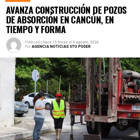
AVANZA CONSTRUCCIÓN DE POZOS
DE ABSORCIÓN EN CANCÚN, EN
TIEMPO Y FORMA
Publicado
hace 15 horas
el
6 agosto, 2026
Por
AGENCIA NOTICIAS 5TO PODER