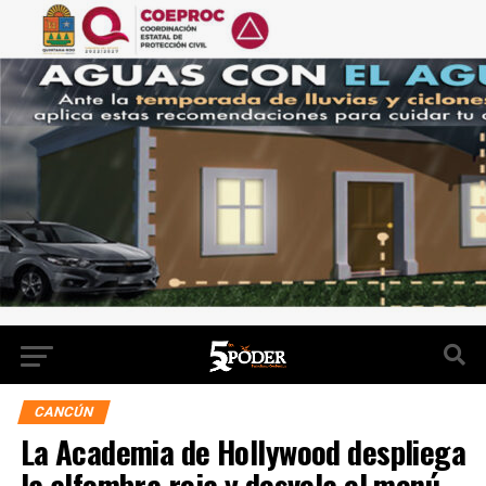
CANCÚN
La Academia de Hollywood despliega
la alfombra roja y desvela el menú