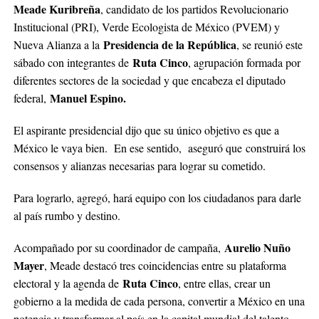
Meade Kuribreña
, candidato de los partidos Revolucionario
Institucional (PRI), Verde Ecologista de México (PVEM) y
Presidencia de la República
Nueva Alianza a la
, se reunió este
Ruta Cinco
sábado con integrantes de
, agrupación formada por
diferentes sectores de la sociedad y que encabeza el diputado
Manuel Espino.
federal,
El aspirante presidencial dijo que su único objetivo es que a
México le vaya bien. En ese sentido, aseguró que construirá los
consensos y alianzas necesarias para lograr su cometido.
Para lograrlo, agregó, hará equipo con los ciudadanos para darle
al país rumbo y destino.
Aurelio Nuño
Acompañado por su coordinador de campaña,
Mayer
, Meade destacó tres coincidencias entre su plataforma
Ruta Cinco
electoral y la agenda de
, entre ellas, crear un
gobierno a la medida de cada persona, convertir a México en una
potencia y transformar al país en la capital mundial del talento.