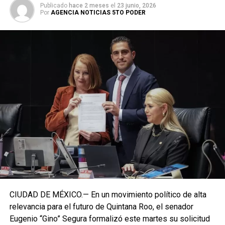
Publicado
hace 2 meses
el
23 junio, 2026
Por
AGENCIA NOTICIAS 5TO PODER
CIUDAD DE MÉXICO.— En un movimiento político de alta
relevancia para el futuro de Quintana Roo, el senador
Eugenio “Gino” Segura formalizó este martes su solicitud