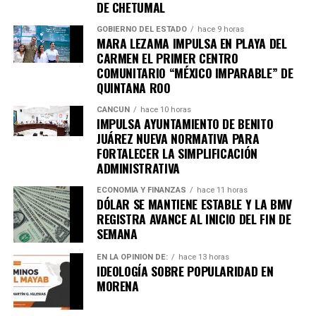
DE CHETUMAL
GOBIERNO DEL ESTADO
hace 9 horas
MARA LEZAMA IMPULSA EN PLAYA DEL
CARMEN EL PRIMER CENTRO
COMUNITARIO “MÉXICO IMPARABLE” DE
QUINTANA ROO
CANCÚN
hace 10 horas
IMPULSA AYUNTAMIENTO DE BENITO
JUÁREZ NUEVA NORMATIVA PARA
FORTALECER LA SIMPLIFICACIÓN
ADMINISTRATIVA
ECONOMÍA Y FINANZAS
hace 11 horas
DÓLAR SE MANTIENE ESTABLE Y LA BMV
REGISTRA AVANCE AL INICIO DEL FIN DE
SEMANA
EN LA OPINIÓN DE:
hace 13 horas
IDEOLOGÍA SOBRE POPULARIDAD EN
MORENA