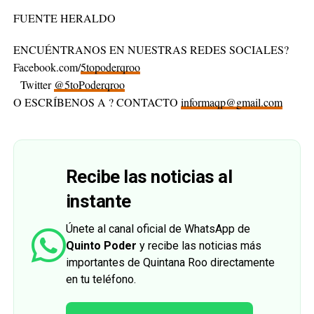
FUENTE HERALDO
ENCUÉNTRANOS EN NUESTRAS REDES SOCIALES?
Facebook.com/
5topoderqroo
Twitter
@5toPoderqroo
O ESCRÍBENOS A ? CONTACTO
informaqp@gmail.com
Recibe las noticias al
instante
Únete al canal oficial de WhatsApp de
Quinto Poder
y recibe las noticias más
importantes de Quintana Roo directamente
en tu teléfono.