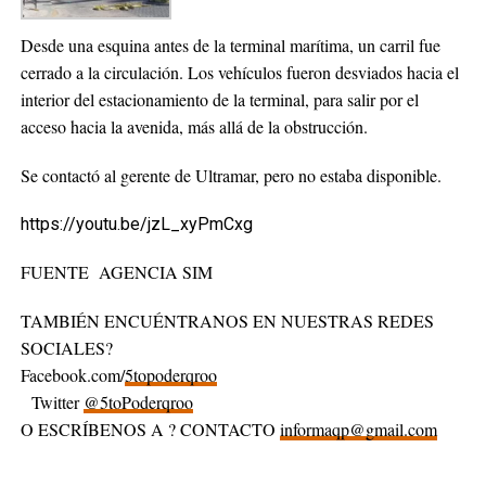
Desde una esquina antes de la terminal marítima, un carril fue
cerrado a la circulación. Los vehículos fueron desviados hacia el
interior del estacionamiento de la terminal, para salir por el
acceso hacia la avenida, más allá de la obstrucción.
Se contactó al gerente de Ultramar, pero no estaba disponible.
https://youtu.be/jzL_xyPmCxg
FUENTE AGENCIA SIM
TAMBIÉN ENCUÉNTRANOS EN NUESTRAS REDES
SOCIALES?
Facebook.com/
5topoderqroo
Twitter
@5toPoderqroo
O ESCRÍBENOS A ? CONTACTO
informaqp@gmail.com