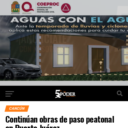
CANCÚN
Continúan obras de paso peatonal
en Puerto Juárez