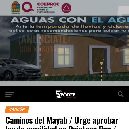
CANCÚN
Caminos del Mayab / Urge aprobar
ley de movilidad en Quintana Roo /