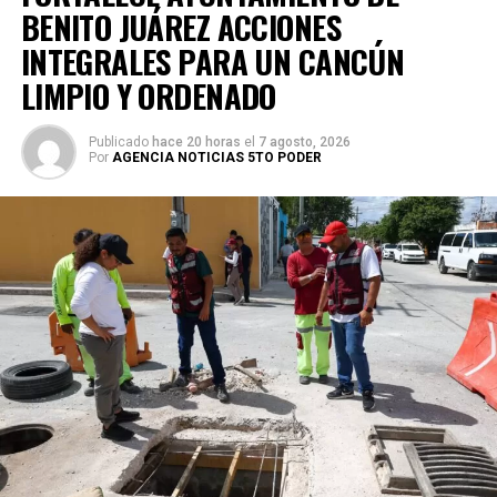
BENITO JUÁREZ ACCIONES
INTEGRALES PARA UN CANCÚN
LIMPIO Y ORDENADO
Publicado
hace 20 horas
el
7 agosto, 2026
Por
AGENCIA NOTICIAS 5TO PODER