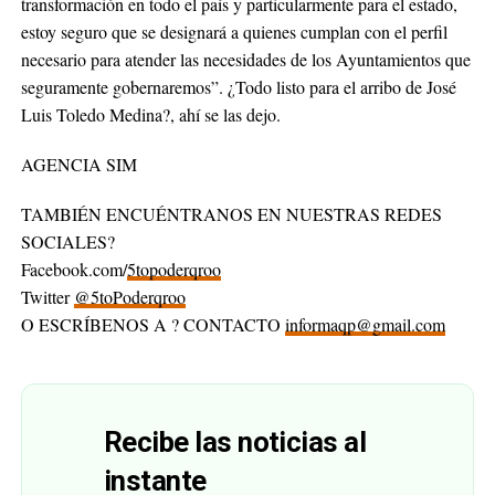
transformación en todo el país y particularmente para el estado,
estoy seguro que se designará a quienes cumplan con el perfil
necesario para atender las necesidades de los Ayuntamientos que
seguramente gobernaremos”. ¿Todo listo para el arribo de José
Luis Toledo Medina?, ahí se las dejo.
AGENCIA SIM
TAMBIÉN ENCUÉNTRANOS EN NUESTRAS REDES
SOCIALES?
Facebook.com/
5topoderqroo
Twitter
@5toPoderqroo
O ESCRÍBENOS A ? CONTACTO
informaqp@gmail.com
Recibe las noticias al
instante