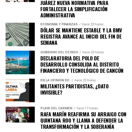
JUÁREZ NUEVA NORMATIVA PARA
FORTALECER LA SIMPLIFICACIÓN
Unirme al canal de WhatsApp
ADMINISTRATIVA
ECONOMÍA Y FINANZAS
hace 23 horas
DÓLAR SE MANTIENE ESTABLE Y LA BMV
REGISTRA AVANCE AL INICIO DEL FIN DE
SEMANA
GOBIERNO DEL ESTADO
hace 23 horas
DECLARATORIA DEL POLO DE
DESARROLLO CONSOLIDA AL DISTRITO
FINANCIERO Y TECNOLÓGICO DE CANCÚN
EN LA OPINIÓN DE:
hace 23 horas
MILITANTES PARTIDISTAS, ¿DATO
INVISIBLE?
PLAYA DEL CARMEN
hace 17 horas
RAFA MARÍN REAFIRMA SU ARRAIGO CON
QUINTANA ROO Y LLAMA A DEFENDER LA
TRANSFORMACIÓN Y LA SOBERANÍA