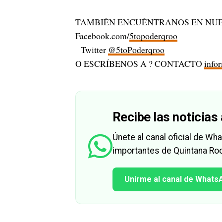
TAMBIÉN ENCUÉNTRANOS EN NUE
Facebook.com/
5topoderqroo
Twitter
@5toPoderqroo
O ESCRÍBENOS A ? CONTACTO
info
Recibe las noticias 
Únete al canal oficial de W
importantes de Quintana Roo
Unirme al canal de Whats