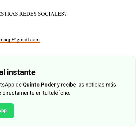
STRAS REDES SOCIALES?
rmaqp@gmail.com
al instante
hatsApp de
Quinto Poder
y recibe las noticias más
 directamente en tu teléfono.
App