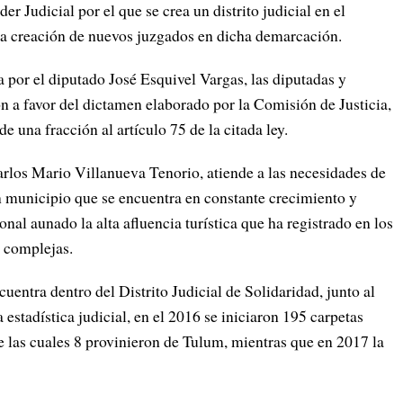
r Judicial por el que se crea un distrito judicial en el
la creación de nuevos juzgados en dicha demarcación.
a por el diputado José Esquivel Vargas, las diputadas y
n a favor del dictamen elaborado por la Comisión de Justicia,
e una fracción al artículo 75 de la citada ley.
rlos Mario Villanueva Tenorio, atiende a las necesidades de
n municipio que se encuentra en constante crecimiento y
nal aunado la alta afluencia turística que ha registrado en los
s complejas.
entra dentro del Distrito Judicial de Solidaridad, junto al
estadística judicial, en el 2016 se iniciaron 195 carpetas
 de las cuales 8 provinieron de Tulum, mientras que en 2017 la