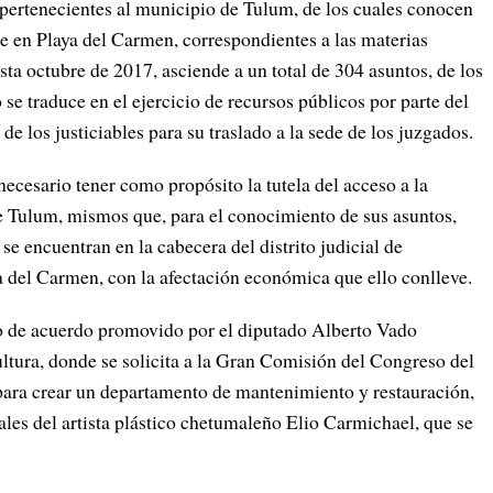
es pertenecientes al municipio de Tulum, de los cuales conocen
e en Playa del Carmen, correspondientes a las materias
asta octubre de 2017, asciende a un total de 304 asuntos, de los
se traduce en el ejercicio de recursos públicos por parte del
 de los justiciables para su traslado a la sede de los juzgados.
necesario tener como propósito la tutela del acceso a la
de Tulum, mismos que, para el conocimiento de sus asuntos,
e encuentran en la cabecera del distrito judicial de
ya del Carmen, con la afectación económica que ello conlleve.
to de acuerdo promovido por el diputado Alberto Vado
ltura, donde se solicita a la Gran Comisión del Congreso del
 para crear un departamento de mantenimiento y restauración,
ales del artista plástico chetumaleño Elio Carmichael, que se