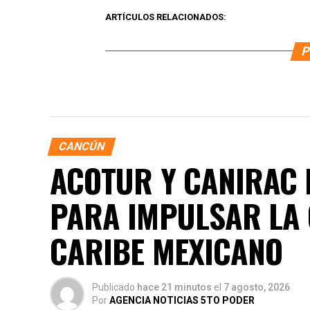
ARTÍCULOS RELACIONADOS:
P
CANCÚN
ACOTUR Y CANIRAC 
PARA IMPULSAR LA
CARIBE MEXICANO
Publicado
hace 21 minutos
el
7 agosto, 2026
Por
AGENCIA NOTICIAS 5TO PODER