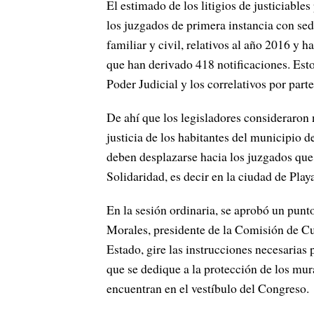
El estimado de los litigios de justiciabl
los juzgados de primera instancia con sed
familiar y civil, relativos al año 2016 y h
que han derivado 418 notificaciones. Esto 
Poder Judicial y los correlativos por parte
De ahí que los legisladores consideraron 
justicia de los habitantes del municipio 
deben desplazarse hacia los juzgados que s
Solidaridad, es decir en la ciudad de Pla
En la sesión ordinaria, se aprobó un pun
Morales, presidente de la Comisión de Cu
Estado, gire las instrucciones necesarias
que se dedique a la protección de los mur
encuentran en el vestíbulo del Congreso.