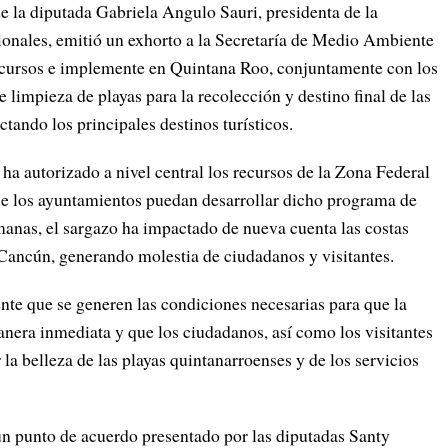
e la diputada Gabriela Angulo Sauri, presidenta de la
onales, emitió un exhorto a la Secretaría de Medio Ambiente
recursos e implemente en Quintana Roo, conjuntamente con los
impieza de playas para la recolección y destino final de las
tando los principales destinos turísticos.
a autorizado a nivel central los recursos de la Zona Federal
 los ayuntamientos puedan desarrollar dicho programa de
manas, el sargazo ha impactado de nueva cuenta las costas
Cancún, generando molestia de ciudadanos y visitantes.
nte que se generen las condiciones necesarias para que la
nera inmediata y que los ciudadanos, así como los visitantes
 la belleza de las playas quintanarroenses y de los servicios
un punto de acuerdo presentado por las diputadas Santy