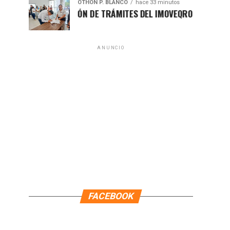
OTHON P. BLANCO
hace 33 minutos
MODERNIZACIÓN DE TRÁMITES DEL IMOVEQROO ACERCA SERVI
ANUNCIO
FACEBOOK