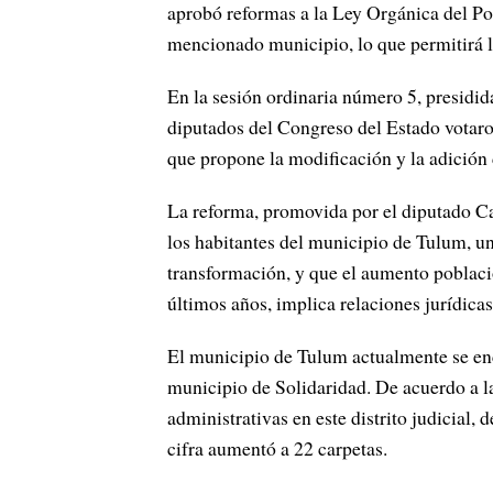
aprobó re
formas a la Ley Orgánica del Pode
mencionado municipio, lo que permitirá 
En la sesión ordinaria número 5, presidid
diputados del Congreso del Estado votaro
que propone la modificación y la adición d
La reforma, promovida por el diputado Ca
los habitantes del municipio de Tulum, u
transformación, y que el aumento poblacio
últimos años, implica relaciones jurídica
El municipio de Tulum actualmente se encu
municipio de Solidaridad. De acuerdo a la 
administrativas en este distrito judicial,
cifra aumentó a 22 carpetas.