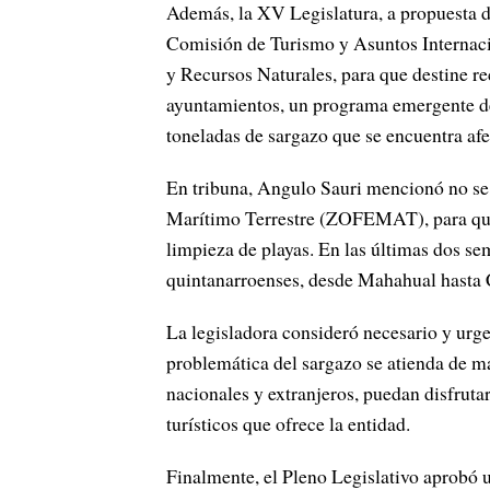
Además, la XV Legislatura, a propuesta d
Comisión de Turismo y Asuntos Internaci
y Recursos Naturales, para que destine 
ayuntamientos, un programa emergente de l
toneladas de sargazo que se encuentra afec
En tribuna, Angulo Sauri mencionó no se h
Marítimo Terrestre (ZOFEMAT), para que
limpieza de playas. En las últimas dos se
quintanarroenses, desde Mahahual hasta 
La legisladora consideró necesario y urge
problemática del sargazo se atienda de ma
nacionales y extranjeros, puedan disfrutar
turísticos que ofrece la entidad.
Finalmente, el Pleno Legislativo aprobó 