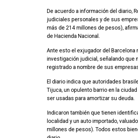
De acuerdo a información del diario, 
judiciales personales y de sus empr
más de 214 millones de pesos), afirma
de Hacienda Nacional.
Ante esto el exjugador del Barcelona 
investigación judicial, señalando que
registrado a nombre de sus empresas
El diario indica que autoridades brasi
Tijuca, un opulento barrio en la ciud
ser usadas para amortizar su deuda.
Indicaron también que tienen identific
localidad y un auto importado, valuad
millones de pesos). Todos estos bien
diario.