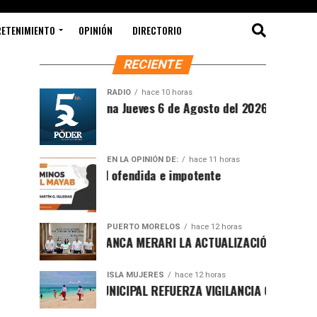
RETENIMIENTO
OPINIÓN
DIRECTORIO
RECIENTE
RADIO
hace 10 horas
Síntesis Matutina Jueves 6 de Agosto del 2026
EN LA OPINIÓN DE:
hace 11 horas
Sociedad ofendida e impotente
PUERTO MORELOS
hace 12 horas
PRESENTA BLANCA MERARI LA ACTUALIZACIÓN DEL ATLAS DE 
ISLA MUJERES
hace 12 horas
GOBIERNO MUNICIPAL REFUERZA VIGILANCIA CON GUARDAVID