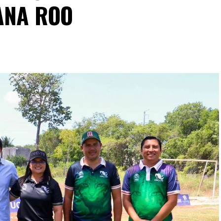
ANA ROO