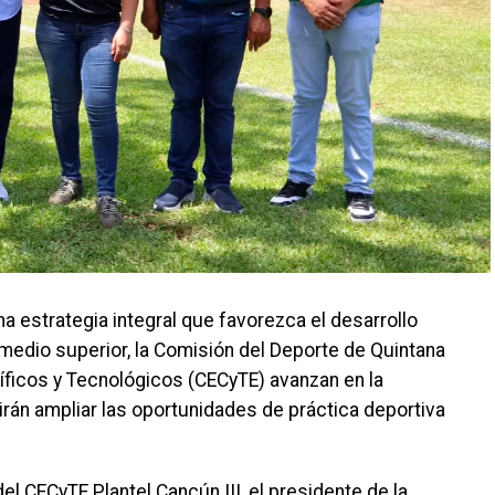
a estrategia integral que favorezca el desarrollo
 medio superior, la Comisión del Deporte de Quintana
íficos y Tecnológicos (CECyTE) avanzan en la
rán ampliar las oportunidades de práctica deportiva
el CECyTE Plantel Cancún III, el presidente de la