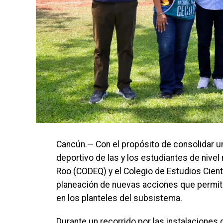
Cancún.— Con el propósito de consolidar un
deportivo de las y los estudiantes de nivel
Roo (CODEQ) y el Colegio de Estudios Cient
planeación de nuevas acciones que permiti
en los planteles del subsistema.
Durante un recorrido por las instalaciones d