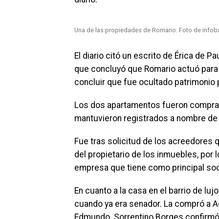
Una de las propiedades de Romario. Foto de infob
El diario citó un escrito de Érica de P
que concluyó que Romario actuó para 
concluir que fue ocultado patrimonio 
Los dos apartamentos fueron comprad
mantuvieron registrados a nombre de l
Fue tras solicitud de los acreedores q
del propietario de los inmuebles, por
empresa que tiene como principal soc
En cuanto a la casa en el barrio de l
cuando ya era senador. La compró a Ad
Edmundo. Sorrentino Borges confirmó a