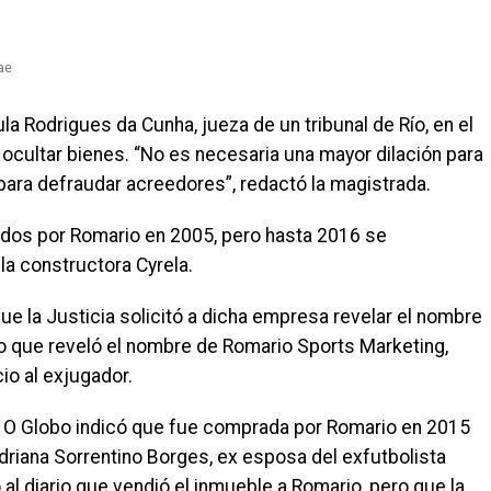
ae
aula Rodrigues da Cunha, jueza de un tribunal de Río, en el
ocultar bienes. “No es necesaria una mayor dilación para
para defraudar acreedores”, redactó la magistrada.
os por Romario en 2005, pero hasta 2016 se
a constructora Cyrela.
ue la Justicia solicitó a dicha empresa revelar el nombre
 lo que reveló el nombre de Romario Sports Marketing,
io al exjugador.
ujo O Globo indicó que fue comprada por Romario en 2015
riana Sorrentino Borges, ex esposa del exfutbolista
l diario que vendió el inmueble a Romario, pero que la