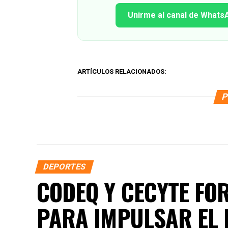
Unirme al canal de Whats
ARTÍCULOS RELACIONADOS:
P
DEPORTES
CODEQ Y CECYTE FO
PARA IMPULSAR EL 