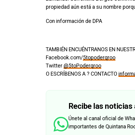
propiedad aún está a su nombre porqu
Con información de DPA
TAMBIÉN ENCUÉNTRANOS EN NUESTR
Facebook.com/
5topoderqroo
Twitter
@5toPoderqroo
O ESCRÍBENOS A ? CONTACTO
infor
Recibe las noticias 
Únete al canal oficial de W
importantes de Quintana Roo