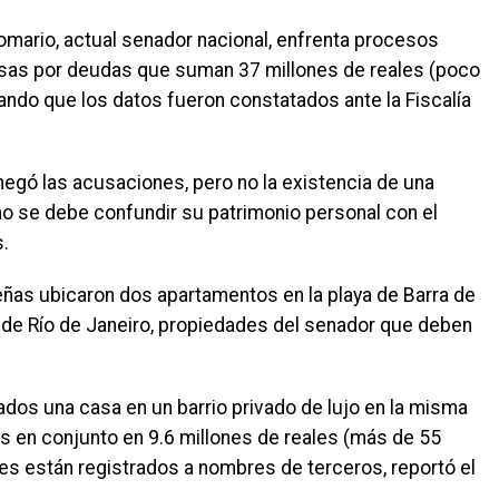
Romario, actual senador nacional, enfrenta procesos
esas por deudas que suman 37 millones de reales (poco
ndo que los datos fueron constatados ante la Fiscalía
negó las acusaciones, pero no la existencia de una
 no se debe confundir su patrimonio personal con el
.
leñas ubicaron dos apartamentos en la playa de Barra de
ad de Río de Janeiro, propiedades del senador que deben
ados una casa en un barrio privado de lujo en la misma
os en conjunto en 9.6 millones de reales (más de 55
es están registrados a nombres de terceros, reportó el