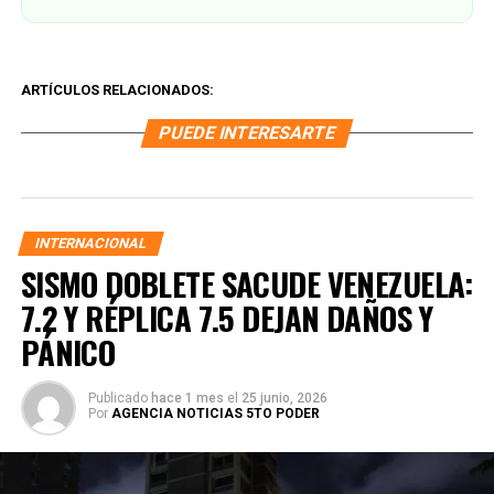
ARTÍCULOS RELACIONADOS:
PUEDE INTERESARTE
INTERNACIONAL
SISMO DOBLETE SACUDE VENEZUELA:
7.2 Y RÉPLICA 7.5 DEJAN DAÑOS Y
PÁNICO
Publicado
hace 1 mes
el
25 junio, 2026
Por
AGENCIA NOTICIAS 5TO PODER