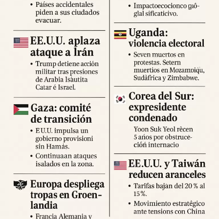
Expertos advierten sobre la posibilidad de réplicas
significativas y llaman a mantener la calma y preparar
suministros básicos. Las autoridades locales han
habilitado centros de atención para damnificados y piden a
la ciudadanía priorizar la seguridad y la cooperación con
los equipos de respuesta.
Fuente: 5to Poder Agencia de Noticias