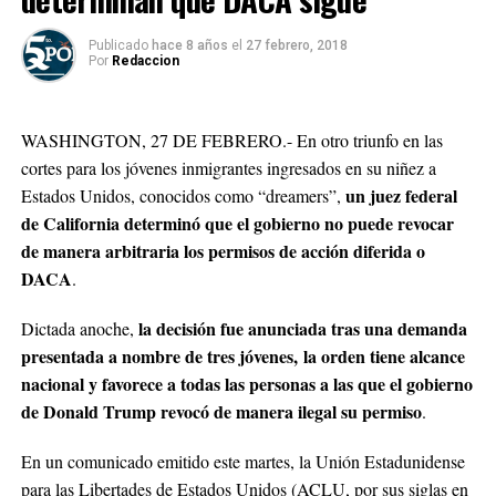
Publicado
hace 8 años
el
27 febrero, 2018
Por
Redaccion
WASHINGTON, 27 DE FEBRERO.- En otro triunfo en las
cortes para los jóvenes inmigrantes ingresados en su niñez a
un juez federal
Estados Unidos, conocidos como “dreamers”,
de California determinó que el gobierno no puede revocar
de manera arbitraria los permisos de acción diferida o
DACA
.
la decisión fue anunciada tras una demanda
Dictada anoche,
presentada a nombre de tres jóvenes, la orden tiene alcance
nacional y favorece a todas las personas a las que el gobierno
de Donald Trump revocó de manera ilegal su permiso
.
En un comunicado emitido este martes, la Unión Estadunidense
para las Libertades de Estados Unidos (ACLU, por sus siglas en