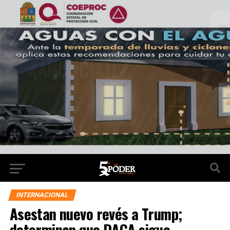
INTERNACIONAL
Asestan nuevo revés a Trump;
determinan que DACA sigue