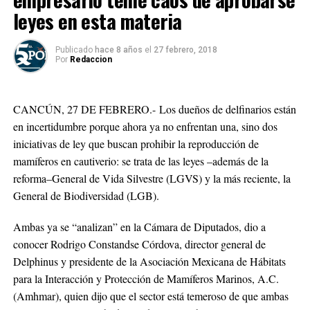
leyes en esta materia
Publicado
hace 8 años
el
27 febrero, 2018
Por
Redaccion
CANCÚN, 27 DE FEBRERO.-
Los dueños de delfinarios están
en incertidumbre porque ahora ya no enfrentan una, sino dos
iniciativas de ley que buscan prohibir la reproducción de
mamíferos en cautiverio: se trata de las leyes –además de la
reforma–General de Vida Silvestre (LGVS) y la más reciente, la
General de Biodiversidad (LGB).
Ambas ya se “analizan” en la Cámara de Diputados, dio a
conocer Rodrigo Constandse Córdova, director general de
Delphinus y presidente de la Asociación Mexicana de Hábitats
para la Interacción y Protección de Mamíferos Marinos, A.C.
(Amhmar), quien dijo que el sector está temeroso de que ambas