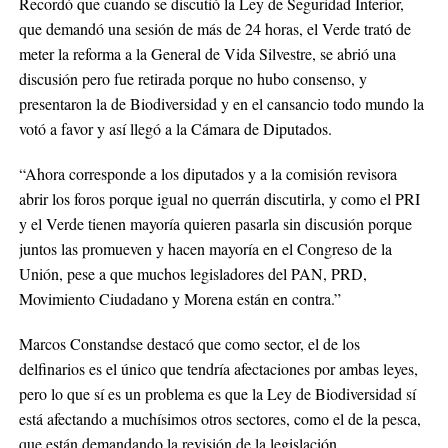
Recordó que cuando se discutió la Ley de Seguridad Interior,
que demandó una sesión de más de 24 horas, el Verde trató de
meter la reforma a la General de Vida Silvestre, se abrió una
discusión pero fue retirada porque no hubo consenso, y
presentaron la de Biodiversidad y en el cansancio todo mundo la
votó a favor y así llegó a la Cámara de Diputados.
“Ahora corresponde a los diputados y a la comisión revisora
abrir los foros porque igual no querrán discutirla, y como el PRI
y el Verde tienen mayoría quieren pasarla sin discusión porque
juntos las promueven y hacen mayoría en el Congreso de la
Unión, pese a que muchos legisladores del PAN, PRD,
Movimiento Ciudadano y Morena están en contra.”
Marcos Constandse destacó que como sector, el de los
delfinarios es el único que tendría afectaciones por ambas leyes,
pero lo que sí es un problema es que la Ley de Biodiversidad sí
está afectando a muchísimos otros sectores, como el de la pesca,
que están demandando la revisión de la legislación.