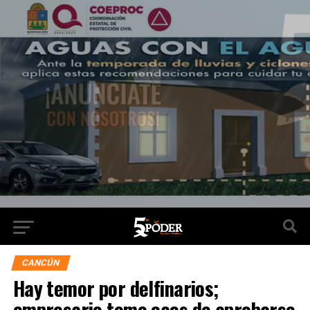
CANCÚN
Hay temor por delfinarios;
empresario teme caos de aprobarse