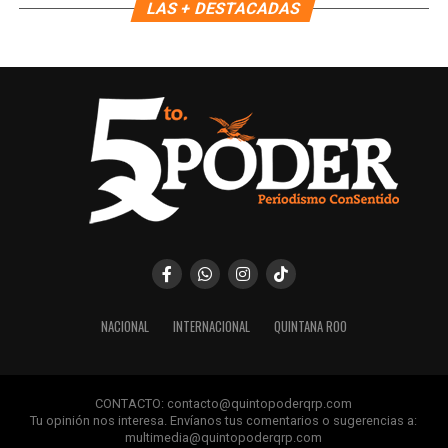
LAS + DESTACADAS
Recibe las noticias al instante
Únete al canal oficial de WhatsApp de
Quinto Poder
y recibe las noticias más
importantes de Quintana Roo directamente
en tu teléfono.
Unirme al canal de WhatsApp
NACIONAL
INTERNACIONAL
QUINTANA ROO
CONTACTO: contacto@quintopoderqrp.com
Tu opinión nos interesa. Envíanos tus comentarios o sugerencias a:
multimedia@quintopoderqrp.com