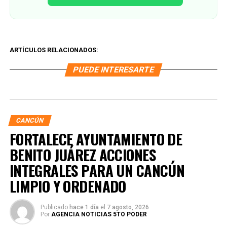
ARTÍCULOS RELACIONADOS:
PUEDE INTERESARTE
CANCÚN
FORTALECE AYUNTAMIENTO DE
BENITO JUÁREZ ACCIONES
INTEGRALES PARA UN CANCÚN
LIMPIO Y ORDENADO
Publicado
hace 1 día
el
7 agosto, 2026
Por
AGENCIA NOTICIAS 5TO PODER