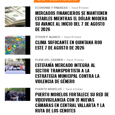
Unirme al canal de WhatsApp
ECONOMÍA Y FINANZAS
hace 8 horas
MERCADOS FINANCIEROS SE MANTIENEN
ESTABLES MIENTRAS EL DÓLAR MODERA
SU AVANCE AL INICIO DEL 7 DE AGOSTO
DE 2026
OTHON P. BLANCO
hace 8 horas
CLIMA SOFOCANTE EN QUINTANA ROO
ESTE 7 DE AGOSTO DE 2026
PLAYA DEL CARMEN
hace 3 horas
ESTEFANÍA MERCADO INTEGRA AL
SECTOR TRANSPORTISTA A LA
ESTRATEGIA MUNICIPAL CONTRA LA
VIOLENCIA DE GÉNERO
PUERTO MORELOS
hace 4 horas
PUERTO MORELOS FORTALECE SU RED DE
VIDEOVIGILANCIA CON 31 NUEVAS
CÁMARAS EN CENTRAL VALLARTA Y LA
RUTA DE LOS CENOTES