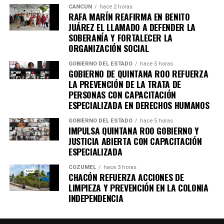
CANCÚN
hace 2 horas
RAFA MARÍN REAFIRMA EN BENITO
JUÁREZ EL LLAMADO A DEFENDER LA
SOBERANÍA Y FORTALECER LA
ORGANIZACIÓN SOCIAL
GOBIERNO DEL ESTADO
hace 5 horas
GOBIERNO DE QUINTANA ROO REFUERZA
LA PREVENCIÓN DE LA TRATA DE
PERSONAS CON CAPACITACIÓN
ESPECIALIZADA EN DERECHOS HUMANOS
GOBIERNO DEL ESTADO
hace 5 horas
IMPULSA QUINTANA ROO GOBIERNO Y
JUSTICIA ABIERTA CON CAPACITACIÓN
ESPECIALIZADA
COZUMEL
hace 3 horas
CHACÓN REFUERZA ACCIONES DE
LIMPIEZA Y PREVENCIÓN EN LA COLONIA
INDEPENDENCIA