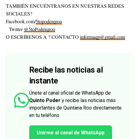
TAMBIÉN ENCUÉNTRANOS EN NUESTRAS REDES
SOCIALES?
Facebook.com/
5topoderqroo
Twitter
@5toPoderqroo
O ESCRÍBENOS A ? CONTACTO
informaqp@gmail.com
Recibe las noticias al
instante
Únete al canal oficial de WhatsApp de
Quinto Poder
y recibe las noticias más
importantes de Quintana Roo directamente
en tu teléfono.
Unirme al canal de WhatsApp