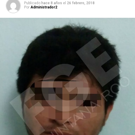
Publicado
hace 8 años
el
26 febrero, 2018
Por
Administrador2