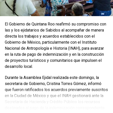
El Gobierno de Quintana Roo reafirmó su compromiso con
las y los ejidatarios de Sabidos al acompañar de manera
directa los trabajos y acuerdos establecidos con el
Gobierno de México, particularmente con el Instituto
Nacional de Antropología e Historia (INAH), para avanzar
en la ruta de pago de indemnización y en la construcción
de proyectos turísticos y comunitarios que impulsen el
desarrollo local.
Durante la Asamblea Ejidal realizada este domingo, la
secretaria de Gobierno, Cristina Torres Gómez, informó
que fueron ratificados los acuerdos previamente suscritos
en la Ciudad de México y que el INAH gestionará ante la
Secretaría de Hacienda y Crédito Público los recursos
destinados al pago de la indemnización correspondiente