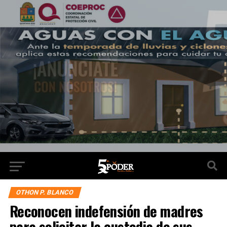
OTHON P. BLANCO
Reconocen indefensión de madres
para solicitar la custodia de sus