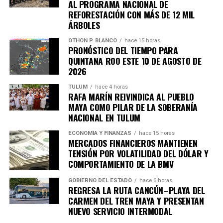
AL PROGRAMA NACIONAL DE
REFORESTACIÓN CON MÁS DE 12 MIL
ÁRBOLES
OTHON P. BLANCO
hace 15 horas
PRONÓSTICO DEL TIEMPO PARA
QUINTANA ROO ESTE 10 DE AGOSTO DE
2026
TULUM
hace 4 horas
RAFA MARÍN REIVINDICA AL PUEBLO
MAYA COMO PILAR DE LA SOBERANÍA
NACIONAL EN TULUM
ECONOMÍA Y FINANZAS
hace 15 horas
MERCADOS FINANCIEROS MANTIENEN
TENSIÓN POR VOLATILIDAD DEL DÓLAR Y
COMPORTAMIENTO DE LA BMV
GOBIERNO DEL ESTADO
hace 6 horas
REGRESA LA RUTA CANCÚN–PLAYA DEL
CARMEN DEL TREN MAYA Y PRESENTAN
NUEVO SERVICIO INTERMODAL