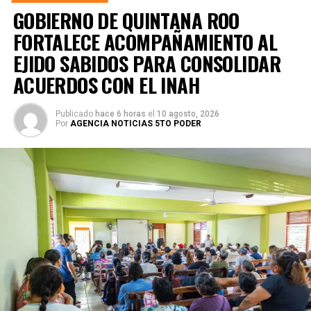
GOBIERNO DE QUINTANA ROO
FORTALECE ACOMPAÑAMIENTO AL
EJIDO SABIDOS PARA CONSOLIDAR
ACUERDOS CON EL INAH
Publicado
hace 6 horas
el
10 agosto, 2026
Por
AGENCIA NOTICIAS 5TO PODER