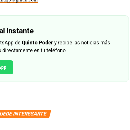
al instante
hatsApp de
Quinto Poder
y recibe las noticias más
 directamente en tu teléfono.
App
UEDE INTERESARTE