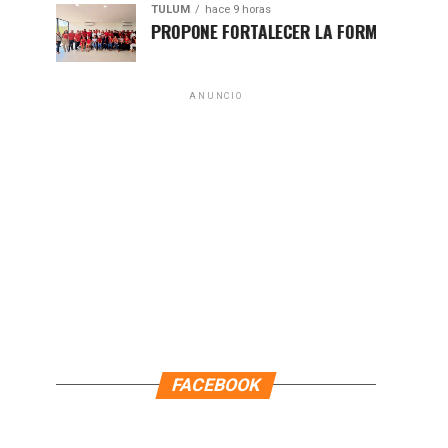
TULUM
hace 9 horas
HUGO ALDAY PROPONE FORTALECER LA FORMACIÓN POLÍTICA C
ANUNCIO
FACEBOOK