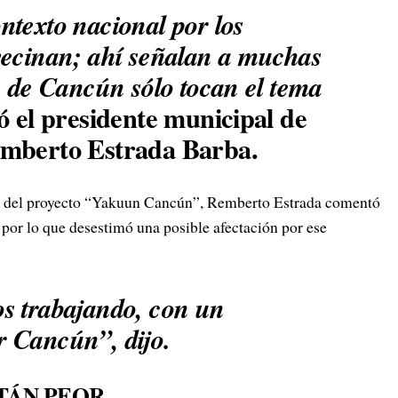
ntexto nacional por los
vecinan; ahí señalan a muchas
y de Cancún sólo tocan el tema
ó el presidente municipal de
emberto Estrada Barba.
to del proyecto “Yakuun Cancún”, Remberto Estrada comentó
, por lo que desestimó una posible afectación por ese
s trabajando, con un
 Cancún”, dijo.
TÁN PEOR