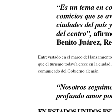
“
Es un tema en co
comicios que se a
ciudades del país 
afirm
del centro”,
Benito Juárez, R
Entrevistado en el marco del lanzamien
que el turismo todavía crece en la ciudad
comunicado del Gobierno alemán.
“Nosotros seguimo
profundo amor por
EN ESTADOS UNIDOS ES