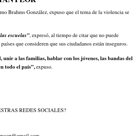
lermo Brahms González, expuso que el tema de la violencia se
las escuelas”
, expresó, al tiempo de citar que no puede
os países que consideren que sus ciudadanos están inseguros.
, unir a las familias, hablar con los jóvenes, las bandas del
 todo el país”,
expuso.
STRAS REDES SOCIALES?
rmaqp@gmail.com