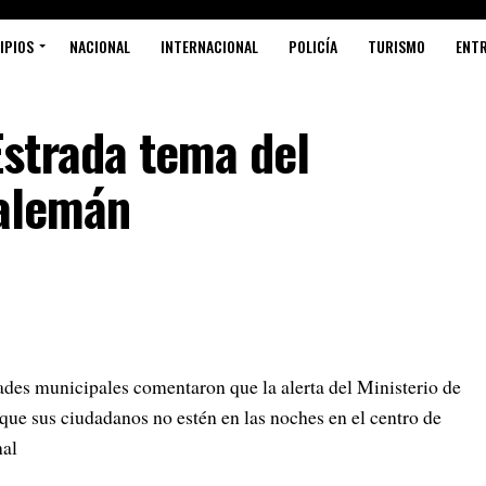
IPIOS
NACIONAL
INTERNACIONAL
POLICÍA
TURISMO
ENT
strada tema del
 alemán
ades municipales comentaron que la alerta del Ministerio de
que sus ciudadanos no estén en las noches en el centro de
nal