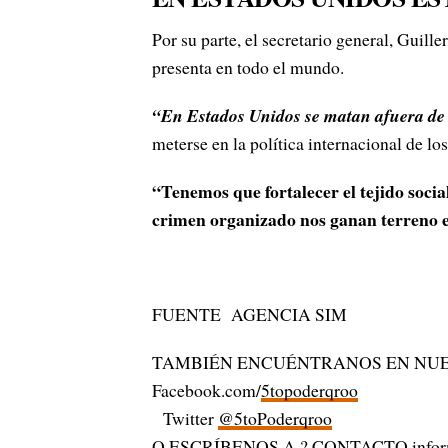
Por su parte, el secretario general, Guil
presenta en todo el mundo.
“En Estados Unidos se matan afuera de 
meterse en la política internacional de l
“Tenemos que fortalecer el tejido social
crimen organizado nos ganan terreno en
FUENTE AGENCIA SIM
TAMBIÉN ENCUÉNTRANOS EN NUE
Facebook.com/
5topoderqroo
Twitter
@5toPoderqroo
O ESCRÍBENOS A ? CONTACTO
info