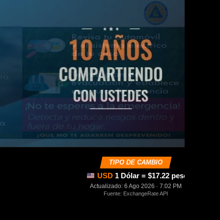
TIPO DE CAMBIO
USD
1 Dólar = $17.22 pesos mexica
Actualizado: 6 Ago 2026 · 7:02 PM
Fuente: ExchangeRate API