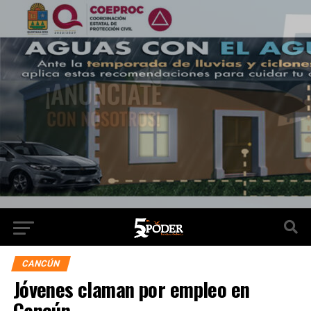
CANCÚN
Jóvenes claman por empleo en
Cancún