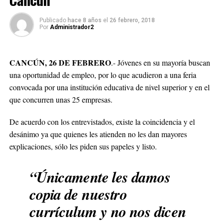
Publicado
hace 8 años
el
26 febrero, 2018
Por
Administrador2
CANCÚN, 26 DE FEBRERO
.- Jóvenes en su mayoría buscan
una oportunidad de empleo, por lo que acudieron a una feria
convocada por una institución educativa de nivel superior y en el
que concurren unas 25 empresas.
De acuerdo con los entrevistados, existe la coincidencia y el
desánimo ya que quienes les atienden no les dan mayores
explicaciones, sólo les piden sus papeles y listo.
“Únicamente les damos
copia de nuestro
currículum y no nos dicen