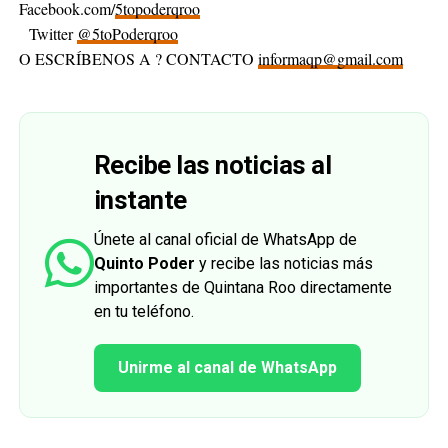
Facebook.com/
5topoderqroo
Twitter
@5toPoderqroo
O ESCRÍBENOS A ? CONTACTO
informaqp@gmail.com
Recibe las noticias al
instante
Únete al canal oficial de WhatsApp de
Quinto Poder
y recibe las noticias más
importantes de Quintana Roo directamente
en tu teléfono.
Unirme al canal de WhatsApp