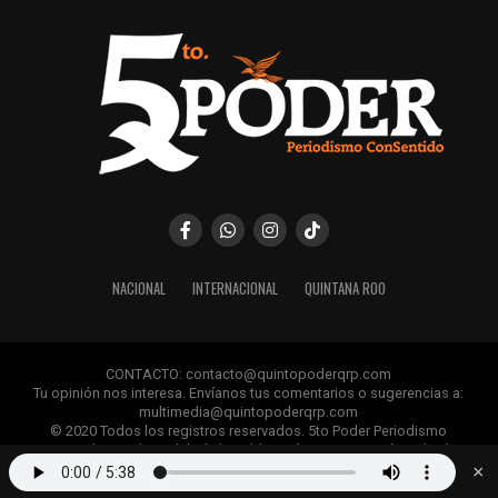
NACIONAL
INTERNACIONAL
QUINTANA ROO
CONTACTO: contacto@quintopoderqrp.com
Tu opinión nos interesa. Envíanos tus comentarios o sugerencias a:
multimedia@quintopoderqrp.com
© 2020 Todos los registros reservados. 5to Poder Periodismo
ConSentido Queda prohibida la publicación, retransmisión, edición y
cualquier uso de los contenidos sin permiso previo.
×