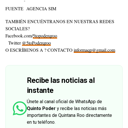
FUENTE AGENCIA SIM
TAMBIÉN ENCUÉNTRANOS EN NUESTRAS REDES
SOCIALES?
Facebook.com/
5topoderqroo
Twitter
@5toPoderqroo
O ESCRÍBENOS A ? CONTACTO
informaqp@gmail.com
Recibe las noticias al
instante
Únete al canal oficial de WhatsApp de
Quinto Poder
y recibe las noticias más
importantes de Quintana Roo directamente
en tu teléfono.