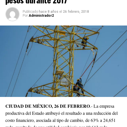
Publicado
hace 8 años
el
26 febrero, 2018
Por
Administrador2
CIUDAD DE MÉXICO, 26 DE FEBRERO
.- La empresa
productiva del Estado atribuyó el resultado a una reducción del
costo financiero, asociada al tipo de cambio, de 63% a 24,651