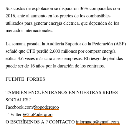
Sus costos de explotación se dispararon 36% comparados con
2016, ante al aumento en los precios de los combustibles
utilizados para generar energía eléctrica, que dependen de los
mercados internacionales.
La semana pasada, la Auditoría Superior de la Federación (ASF)
señaló que CFE perdió 2,600 millones por comprar energía
eólica 3.6 veces más cara a seis empresas. El riesgo de pérdidas
puede ser de 16 años por la duración de los contratos.
FUENTE FORBES
TAMBIÉN ENCUÉNTRANOS EN NUESTRAS REDES
SOCIALES?
Facebook.com/
5topoderqroo
Twitter
@5toPoderqroo
O ESCRÍBENOS A ? CONTACTO
informaqp@gmail.com