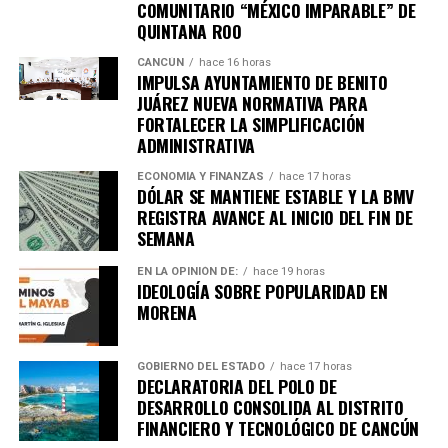
COMUNITARIO “MÉXICO IMPARABLE” DE
QUINTANA ROO
CANCÚN
hace 16 horas
IMPULSA AYUNTAMIENTO DE BENITO
JUÁREZ NUEVA NORMATIVA PARA
FORTALECER LA SIMPLIFICACIÓN
ADMINISTRATIVA
ECONOMÍA Y FINANZAS
hace 17 horas
DÓLAR SE MANTIENE ESTABLE Y LA BMV
REGISTRA AVANCE AL INICIO DEL FIN DE
SEMANA
EN LA OPINIÓN DE:
hace 19 horas
IDEOLOGÍA SOBRE POPULARIDAD EN
MORENA
GOBIERNO DEL ESTADO
hace 17 horas
DECLARATORIA DEL POLO DE
DESARROLLO CONSOLIDA AL DISTRITO
FINANCIERO Y TECNOLÓGICO DE CANCÚN