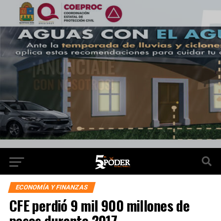
ECONOMÍA Y FINANZAS
CFE perdió 9 mil 900 millones de
pesos durante 2017