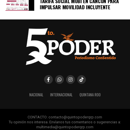
TARIFA SOCIAL MOBI EN CANCÚN PARA
IMPULSAR MOVILIDAD INCLUYENTE
NACIONAL
INTERNACIONAL
QUINTANA ROO
CONTACTO: contacto@quintopoderqrp.com
Tu opinión nos interesa. Envíanos tus comentarios o sugerencias a:
multimedia@quintopoderqrp.com