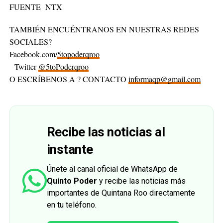
FUENTE NTX
TAMBIÉN ENCUÉNTRANOS EN NUESTRAS REDES
SOCIALES?
Facebook.com/
5topoderqroo
Twitter
@5toPoderqroo
O ESCRÍBENOS A ? CONTACTO
informaqp@gmail.com
Recibe las noticias al
instante
Únete al canal oficial de WhatsApp de
Quinto Poder
y recibe las noticias más
importantes de Quintana Roo directamente
en tu teléfono.