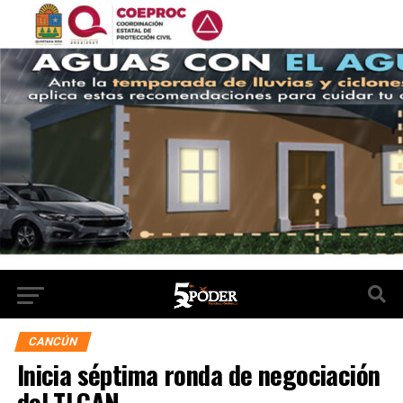
CANCÚN
Inicia séptima ronda de negociación
del TLCAN