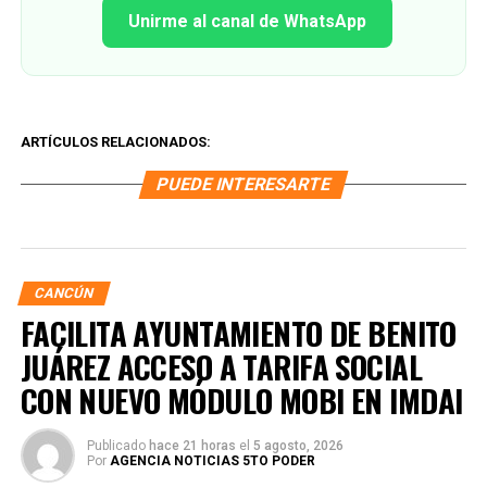
Unirme al canal de WhatsApp
ARTÍCULOS RELACIONADOS:
PUEDE INTERESARTE
CANCÚN
FACILITA AYUNTAMIENTO DE BENITO
JUÁREZ ACCESO A TARIFA SOCIAL
CON NUEVO MÓDULO MOBI EN IMDAI
Publicado
hace 21 horas
el
5 agosto, 2026
Por
AGENCIA NOTICIAS 5TO PODER