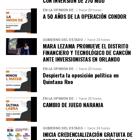
CON INVERSIÓN DE 270 MDD
EN LA OPINIÓN DE:
hace 20 horas
A 50 AÑOS DE LA OPERACIÓN CONDOR
GOBIERNO DEL ESTADO
hace 23 horas
MARA LEZAMA PROMUEVE EL DISTRITO
FINANCIERO Y TECNOLÓGICO DE CANCÚN
ANTE INVERSIONISTAS EN ORLANDO
EN LA OPINIÓN DE:
hace 20 horas
Despierta la oposición política en
Quintana Roo
EN LA OPINIÓN DE:
hace 20 horas
CAMBIO DE JUEGO NARANJA
GOBIERNO DEL ESTADO
hace 24 horas
INICIA CREDENCIALIZACIÓN GRATUITA DE