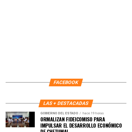
continuará como Encargada de Despacho la primera
regidora, Landy Guadalupe Canché Pantoja, garantizando la
continuidad administrativa del Ayuntamiento.
Fuente: 5to Poder Agencia de Noticias
FACEBOOK
LAS + DESTACADAS
GOBIERNO DEL ESTADO
hace 19 horas
ORMALIZAN FIDEICOMISO PARA
IMPULSAR EL DESARROLLO ECONÓMICO
DE CHETUMAL