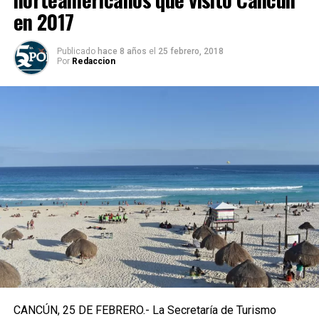
en 2017
Publicado
hace 8 años
el
25 febrero, 2018
Por
Redaccion
CANCÚN, 25 DE FEBRERO.- La Secretaría de Turismo