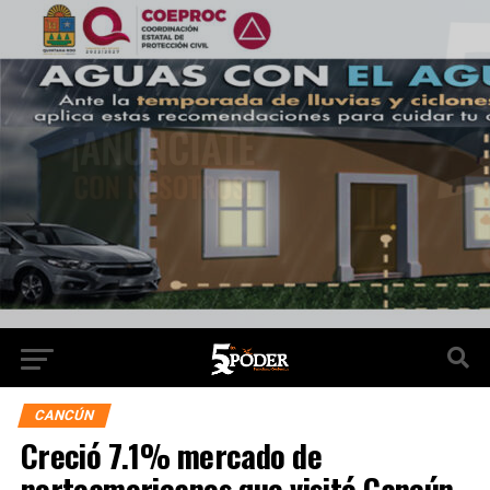
CANCÚN
Creció 7.1% mercado de
norteamericanos que visitó Cancún