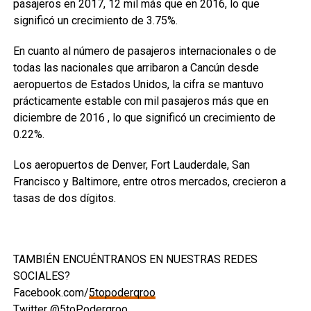
pasajeros en 2017, 12 mil más que en 2016, lo que
significó un crecimiento de 3.75%.
En cuanto al número de pasajeros internacionales o de
todas las nacionales que arribaron a Cancún desde
aeropuertos de Estados Unidos, la cifra se mantuvo
prácticamente estable con mil pasajeros más que en
diciembre de 2016 , lo que significó un crecimiento de
0.22%.
Los aeropuertos de Denver, Fort Lauderdale, San
Francisco y Baltimore, entre otros mercados, crecieron a
tasas de dos dígitos.
TAMBIÉN ENCUÉNTRANOS EN NUESTRAS REDES
SOCIALES?
Facebook.com/
5topoderqroo
Twitter
@5toPoderqroo