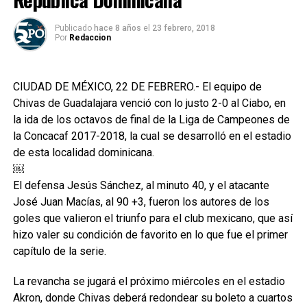
Publicado
hace 8 años
el
23 febrero, 2018
Por
Redaccion
CIUDAD DE MÉXICO, 22 DE FEBRERO.- El equipo de
Chivas de Guadalajara venció con lo justo 2-0 al Ciabo, en
la ida de los octavos de final de la Liga de Campeones de
la Concacaf 2017-2018, la cual se desarrolló en el estadio
de esta localidad dominicana.
￼
El defensa Jesús Sánchez, al minuto 40, y el atacante
José Juan Macías, al 90 +3, fueron los autores de los
goles que valieron el triunfo para el club mexicano, que así
hizo valer su condición de favorito en lo que fue el primer
capítulo de la serie.
La revancha se jugará el próximo miércoles en el estadio
Akron, donde Chivas deberá redondear su boleto a cuartos