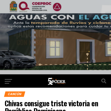
CANCÚN
Chivas consigue triste victoria en
República Dominicana