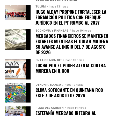
TULUM
hace 13 horas
HUGO ALDAY PROPONE FORTALECER LA
FORMACIÓN POLÍTICA CON ENFOQUE
JURÍDICO EN EL PT RUMBO AL 2027
ECONOMÍA Y FINANZAS
hace 19 horas
MERCADOS FINANCIEROS SE MANTIENEN
ESTABLES MIENTRAS EL DÓLAR MODERA
SU AVANCE AL INICIO DEL 7 DE AGOSTO
DE 2026
EN LA OPINIÓN DE:
hace 13 horas
LUCHA POR EL PODER ATENTA CONTRA
MORENA EN Q.ROO
OTHON P. BLANCO
hace 19 horas
CLIMA SOFOCANTE EN QUINTANA ROO
ESTE 7 DE AGOSTO DE 2026
PLAYA DEL CARMEN
hace 14 horas
ESTEFANÍA MERCADO INTEGRA AL