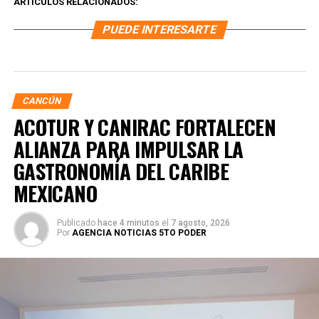
ARTÍCULOS RELACIONADOS:
PUEDE INTERESARTE
CANCÚN
ACOTUR Y CANIRAC FORTALECEN
ALIANZA PARA IMPULSAR LA
GASTRONOMÍA DEL CARIBE
MEXICANO
Publicado
hace 4 minutos
el
7 agosto, 2026
Por
AGENCIA NOTICIAS 5TO PODER