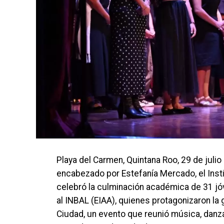
Playa del Carmen, Quintana Roo, 29 de juli
encabezado por Estefanía Mercado, el Insti
celebró la culminación académica de 31 jóv
al INBAL (EIAA), quienes protagonizaron la 
Ciudad, un evento que reunió música, danza