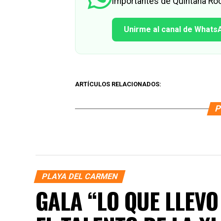
importantes de Quintana Roo
Unirme al canal de Whats
ARTÍCULOS RELACIONADOS:
P
PLAYA DEL CARMEN
GALA “LO QUE LLEV