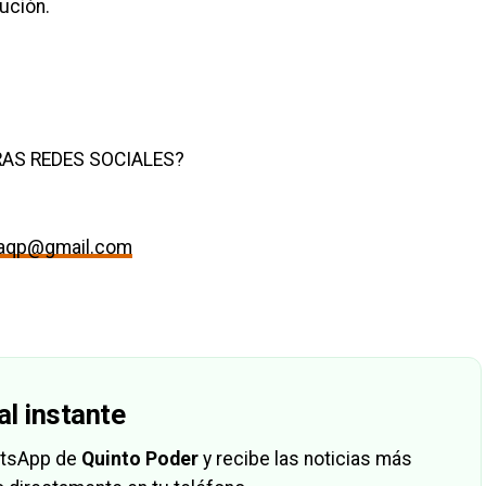
tución.
AS REDES SOCIALES?
maqp@gmail.com
al instante
hatsApp de
Quinto Poder
y recibe las noticias más