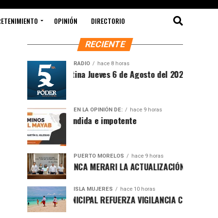
RETENIMIENTO
OPINIÓN
DIRECTORIO
RECIENTE
RADIO
hace 8 horas
Síntesis Matutina Jueves 6 de Agosto del 2026
EN LA OPINIÓN DE:
hace 9 horas
Sociedad ofendida e impotente
PUERTO MORELOS
hace 9 horas
PRESENTA BLANCA MERARI LA ACTUALIZACIÓN DEL ATLAS DE P
ISLA MUJERES
hace 10 horas
GOBIERNO MUNICIPAL REFUERZA VIGILANCIA CON GUARDAVIDAS