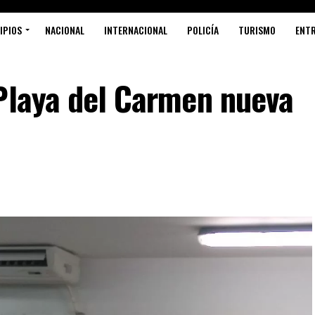
IPIOS
NACIONAL
INTERNACIONAL
POLICÍA
TURISMO
ENT
 Playa del Carmen nueva