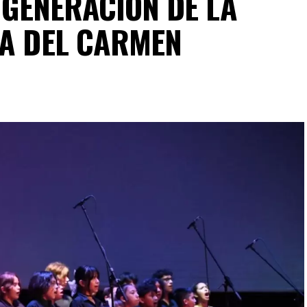
I GENERACIÓN DE LA
YA DEL CARMEN