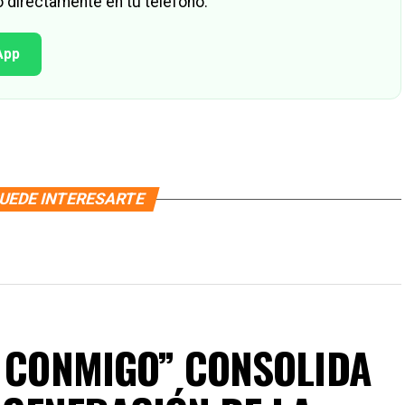
 directamente en tu teléfono.
App
UEDE INTERESARTE
O CONMIGO” CONSOLIDA