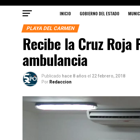
INICIO
GOBIERNO DEL ESTADO
MUNIC
PLAYA DEL CARMEN
Recibe la Cruz Roja
ambulancia
Publicado
hace 8 años
el
22 febrero, 2018
Por
Redaccion