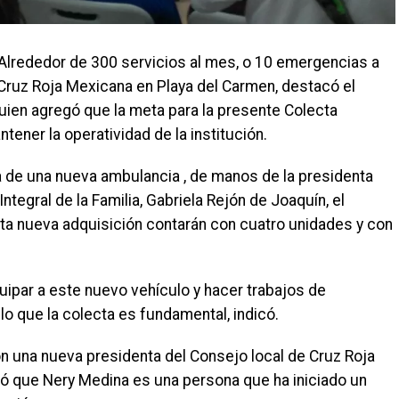
lrededor de 300 servicios al mes, o 10 emergencias a
a Cruz Roja Mexicana en Playa del Carmen, destacó el
quien agregó que la meta para la presente Colecta
tener la operatividad de la institución.
a de una nueva ambulancia , de manos de la presidenta
Integral de la Familia, Gabriela Rejón de Joaquín, el
sta nueva adquisición contarán con cuatro unidades y con
uipar a este nuevo vehículo y hacer trabajos de
 lo que la colecta es fundamental, indicó.
 una nueva presidenta del Consejo local de Cruz Roja
tó que Nery Medina es una persona que ha iniciado un