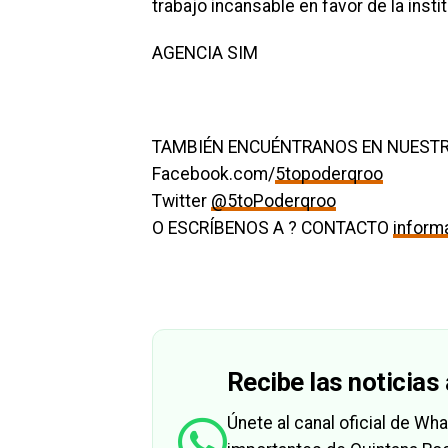
trabajo incansable en favor de la insti
AGENCIA SIM
TAMBIÉN ENCUÉNTRANOS EN NUESTR
Facebook.com/
5topoderqroo
Twitter
@5toPoderqroo
O ESCRÍBENOS A ? CONTACTO
infor
Recibe las noticias 
Únete al canal oficial de W