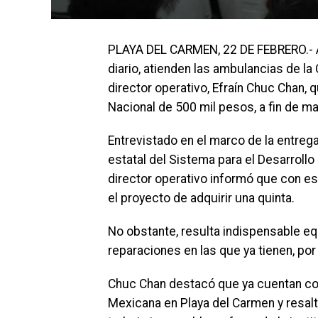
PLAYA DEL CARMEN, 22 DE FEBRERO.- A
diario, atienden las ambulancias de l
director operativo, Efraín Chuc Chan, 
Nacional de 500 mil pesos, a fin de man
Entrevistado en el marco de la entreg
estatal del Sistema para el Desarrollo 
director operativo informó que con e
el proyecto de adquirir una quinta.
No obstante, resulta indispensable eq
reparaciones en las que ya tienen, por
Chuc Chan destacó que ya cuentan con
Mexicana en Playa del Carmen y resal