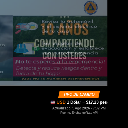
TIPO DE CAMBIO
USD
1 Dólar = $17.23 pesos mexica
Actualizado: 5 Ago 2026 · 7:02 PM
Fuente: ExchangeRate API